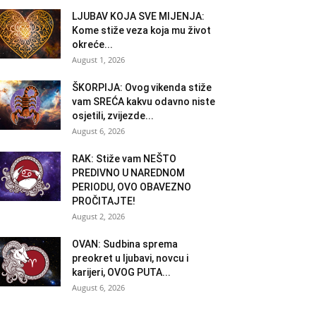
LJUBAV KOJA SVE MIJENJA:
Kome stiže veza koja mu život
okreće...
August 1, 2026
ŠKORPIJA: Ovog vikenda stiže
vam SREĆA kakvu odavno niste
osjetili, zvijezde...
August 6, 2026
RAK: Stiže vam NEŠTO
PREDIVNO U NAREDNOM
PERIODU, OVO OBAVEZNO
PROČITAJTE!
August 2, 2026
OVAN: Sudbina sprema
preokret u ljubavi, novcu i
karijeri, OVOG PUTA...
August 6, 2026