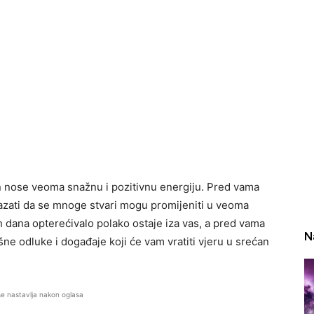
an nose veoma snažnu i pozitivnu energiju. Pred vama
azati da se mnoge stvari mogu promijeniti u veoma
 dana opterećivalo polako ostaje iza vas, a pred vama
N
šne odluke i događaje koji će vam vratiti vjeru u srećan
se nastavlja nakon oglasa