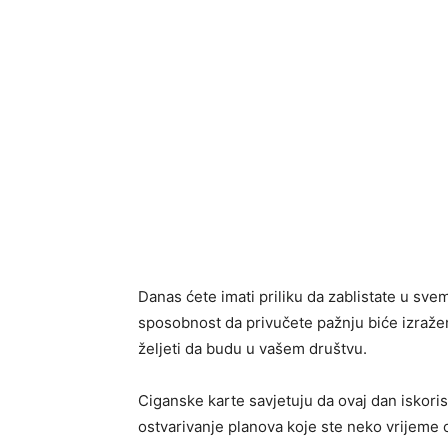
Danas ćete imati priliku da zablistate u sv
sposobnost da privučete pažnju biće izraženij
željeti da budu u vašem društvu.
Ciganske karte savjetuju da ovaj dan iskori
ostvarivanje planova koje ste neko vrijeme o