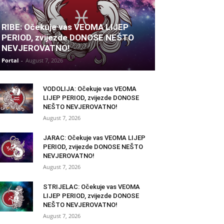
RIBE: Očekuje vas VEOMA LIJEP
PERIOD, zvijezde DONOSE NEŠTO
NEVJEROVATNO!
Portal
-
August 7, 2026
VODOLIJA: Očekuje vas VEOMA
LIJEP PERIOD, zvijezde DONOSE
NEŠTO NEVJEROVATNO!
August 7, 2026
JARAC: Očekuje vas VEOMA LIJEP
PERIOD, zvijezde DONOSE NEŠTO
NEVJEROVATNO!
August 7, 2026
STRIJELAC: Očekuje vas VEOMA
LIJEP PERIOD, zvijezde DONOSE
NEŠTO NEVJEROVATNO!
August 7, 2026