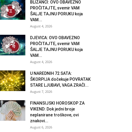
BLIZANCI: OVO OBAVEZNO
PROČITAJTE, svemir VAM
ŠALJE TAJNU PORUKU koja
VAM...
August 4, 2026
DJEVICA: OVO OBAVEZNO
PROČITAJTE, svemir VAM
ŠALJE TAJNU PORUKU koja
VAM...
August 4, 2026
U NAREDNIH 72 SATA:
ŠKORPIJA dočekuje POVRATAK
STARE LJUBAVI, VAGA ZRAČI...
August 7, 2026
FINANSIJSKI HOROSKOP ZA
VIKEND: Dok jedni broje
neplanirane troškove, ovi
znakovi...
August 6, 2026