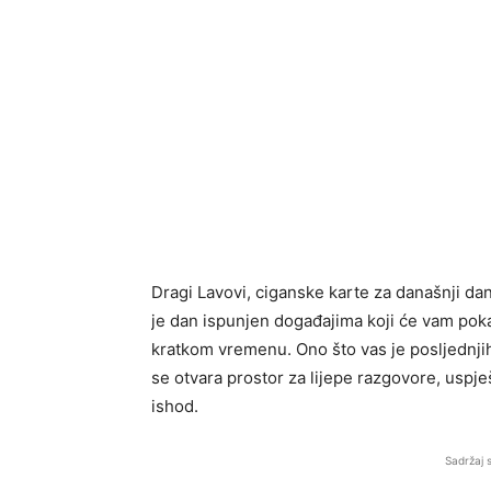
Dragi Lavovi, ciganske karte za današnji d
je dan ispunjen događajima koji će vam pok
kratkom vremenu. Ono što vas je posljednjih
se otvara prostor za lijepe razgovore, uspje
ishod.
Sadržaj 