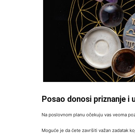
Posao donosi priznanje i 
Na poslovnom planu očekuju vas veoma pozi
Moguće je da ćete završiti važan zadatak k