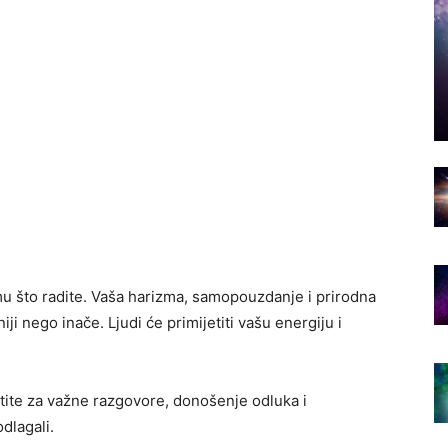
emu što radite. Vaša harizma, samopouzdanje i prirodna
i nego inače. Ljudi će primijetiti vašu energiju i
stite za važne razgovore, donošenje odluka i
dlagali.