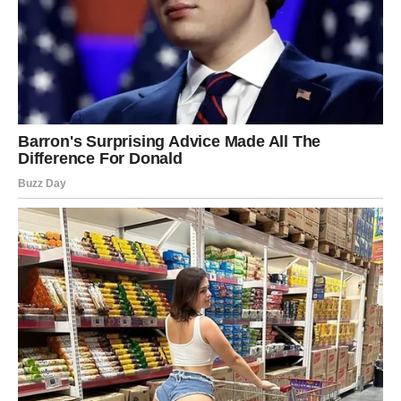
samo ako im dozvoliš prostor.