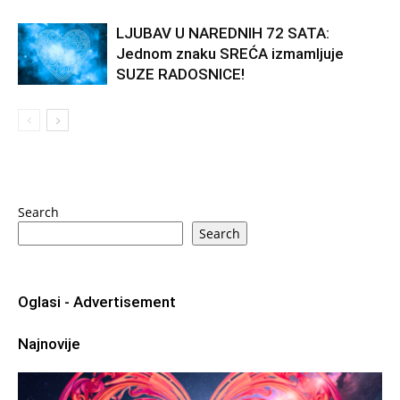
LJUBAV U NAREDNIH 72 SATA:
Jednom znaku SREĆA izmamljuje
SUZE RADOSNICE!
Search
Search
Oglasi - Advertisement
Najnovije