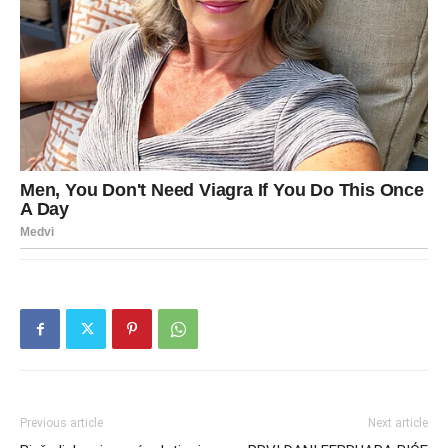
Previous article
Next article