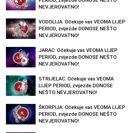
PERIOD, zvijezde DONOSE NEŠTO
NEVJEROVATNO!
VODOLIJA: Očekuje vas VEOMA LIJEP
PERIOD, zvijezde DONOSE NEŠTO
NEVJEROVATNO!
JARAC: Očekuje vas VEOMA LIJEP
PERIOD, zvijezde DONOSE NEŠTO
NEVJEROVATNO!
STRIJELAC: Očekuje vas VEOMA
LIJEP PERIOD, zvijezde DONOSE
NEŠTO NEVJEROVATNO!
ŠKORPIJA: Očekuje vas VEOMA LIJEP
PERIOD, zvijezde DONOSE NEŠTO
NEVJEROVATNO!