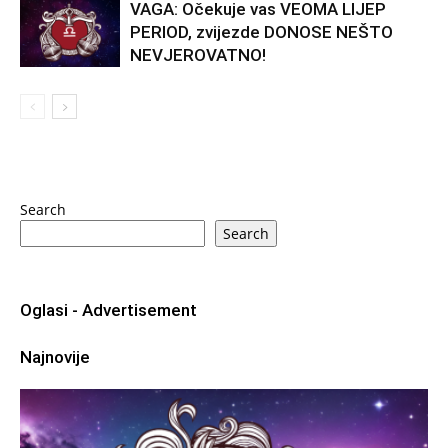
VAGA: Očekuje vas VEOMA LIJEP
PERIOD, zvijezde DONOSE NEŠTO
NEVJEROVATNO!
Search
Search
Oglasi - Advertisement
Najnovije