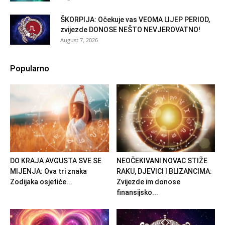
ŠKORPIJA: Očekuje vas VEOMA LIJEP PERIOD,
zvijezde DONOSE NEŠTO NEVJEROVATNO!
August 7, 2026
Popularno
DO KRAJA AVGUSTA SVE SE
NEOČEKIVANI NOVAC STIŽE
MIJENJA: Ova tri znaka
RAKU, DJEVICI I BLIZANCIMA:
Zodijaka osjetiće...
Zvijezde im donose
finansijsko...