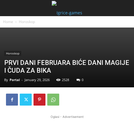
Home
Horoskop
Horoskop
PRVI DANI FEBRUARA BIĆE DANI MAGIJE
I ČUDA ZA BIKA
By
Portal
-
January 29, 2026
2528
0
Oglasi - Advertisement