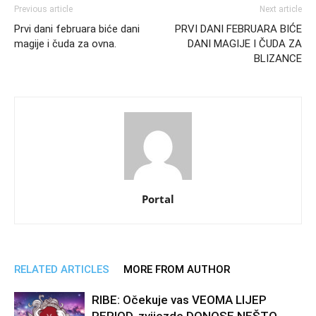
Previous article
Next article
Prvi dani februara biće dani
PRVI DANI FEBRUARA BIĆE
magije i čuda za ovna.
DANI MAGIJE I ČUDA ZA
BLIZANCE
Portal
RELATED ARTICLES
MORE FROM AUTHOR
RIBE: Očekuje vas VEOMA LIJEP