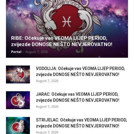
RIBE: Očekuje vas VEOMA LIJEP PERIOD,
zvijezde DONOSE NEŠTO NEVJEROVATNO!
Portal
-
August 7, 2026
VODOLIJA: Očekuje vas VEOMA LIJEP PERIOD,
zvijezde DONOSE NEŠTO NEVJEROVATNO!
August 7, 2026
JARAC: Očekuje vas VEOMA LIJEP PERIOD,
zvijezde DONOSE NEŠTO NEVJEROVATNO!
August 7, 2026
STRIJELAC: Očekuje vas VEOMA LIJEP PERIOD,
zvijezde DONOSE NEŠTO NEVJEROVATNO!
August 7, 2026