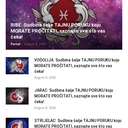
RIBE: Sudbina šalje TAJNU PORUKU koju
MORATE PROČITATI, saznajte sve što vas
čeka!
Portal
-
August 8, 2026
VODOLIJA: Sudbina šalje TAJNU PORUKU koju
MORATE PROČITATI, saznajte sve što vas
čeka!
August 8, 2026
JARAC: Sudbina šalje TAJNU PORUKU koju
MORATE PROČITATI, saznajte sve što vas
čeka!
August 8, 2026
STRIJELAC: Sudbina šalje TAJNU PORUKU koju
MORATE PROČITATI, saznajte sve što vas