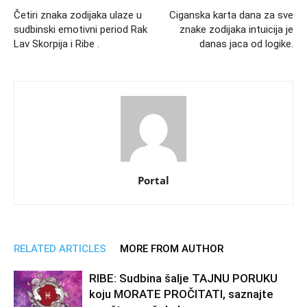
Četiri znaka zodijaka ulaze u
Ciganska karta dana za sve
sudbinski emotivni period Rak
znake zodijaka intuicija je
Lav Skorpija i Ribe .
danas jaca od logike.
Portal
RELATED ARTICLES
MORE FROM AUTHOR
RIBE: Sudbina šalje TAJNU PORUKU
koju MORATE PROČITATI, saznajte