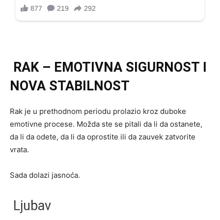
RAK – EMOTIVNA SIGURNOST I
NOVA STABILNOST
Rak je u prethodnom periodu prolazio kroz duboke
emotivne procese. Možda ste se pitali da li da ostanete,
da li da odete, da li da oprostite ili da zauvek zatvorite
vrata.
Sada dolazi jasnoća.
Ljubav