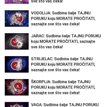
sve što vas čeka!
VODOLIJA: Sudbina šalje TAJNU
PORUKU koju MORATE PROČITATI,
saznajte sve što vas čeka!
JARAC: Sudbina šalje TAJNU PORUKU
koju MORATE PROČITATI, saznajte
sve što vas čeka!
STRIJELAC: Sudbina šalje TAJNU
PORUKU koju MORATE PROČITATI,
saznajte sve što vas čeka!
ŠKORPIJA: Sudbina šalje TAJNU
PORUKU koju MORATE PROČITATI,
saznajte sve što vas čeka!
VAGA: Sudbina šalje TAJNU PORUKU