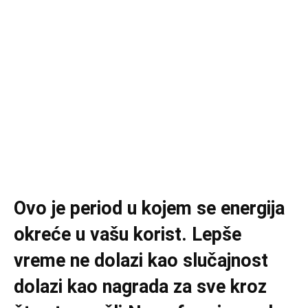
Ovo je period u kojem se energija
okreće u vašu korist. Lepše
vreme ne dolazi kao slučajnost
dolazi kao nagrada za sve kroz