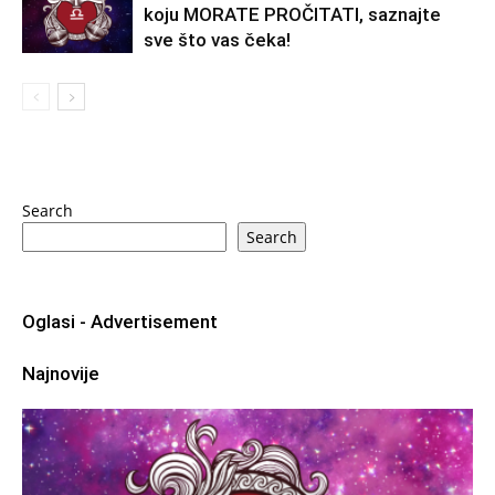
koju MORATE PROČITATI, saznajte
sve što vas čeka!
Search
Search
Oglasi - Advertisement
Najnovije