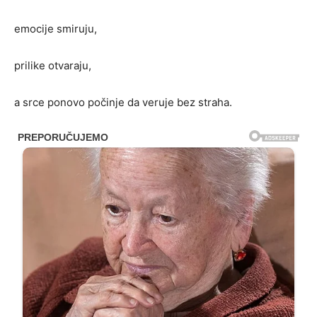
emocije smiruju,
prilike otvaraju,
a srce ponovo počinje da veruje bez straha.