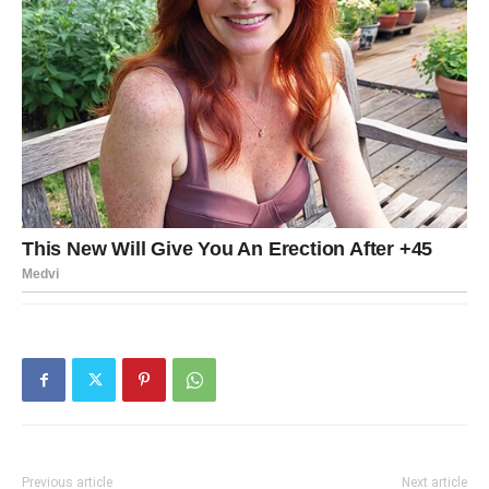
Previous article
Next article