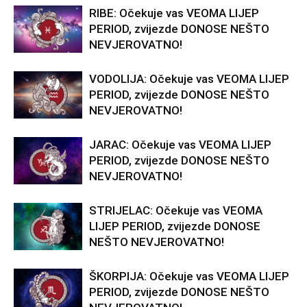
RIBE: Očekuje vas VEOMA LIJEP
PERIOD, zvijezde DONOSE NEŠTO
NEVJEROVATNO!
VODOLIJA: Očekuje vas VEOMA LIJEP
PERIOD, zvijezde DONOSE NEŠTO
NEVJEROVATNO!
JARAC: Očekuje vas VEOMA LIJEP
PERIOD, zvijezde DONOSE NEŠTO
NEVJEROVATNO!
STRIJELAC: Očekuje vas VEOMA
LIJEP PERIOD, zvijezde DONOSE
NEŠTO NEVJEROVATNO!
ŠKORPIJA: Očekuje vas VEOMA LIJEP
PERIOD, zvijezde DONOSE NEŠTO