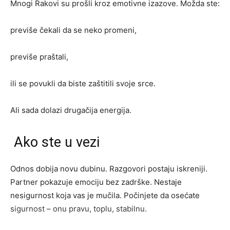
Mnogi Rakovi su prošli kroz emotivne izazove. Možda ste:
previše čekali da se neko promeni,
previše praštali,
ili se povukli da biste zaštitili svoje srce.
Ali sada dolazi drugačija energija.
Ako ste u vezi
Odnos dobija novu dubinu. Razgovori postaju iskreniji.
Partner pokazuje emociju bez zadrške. Nestaje
nesigurnost koja vas je mučila. Počinjete da osećate
sigurnost – onu pravu, toplu, stabilnu.