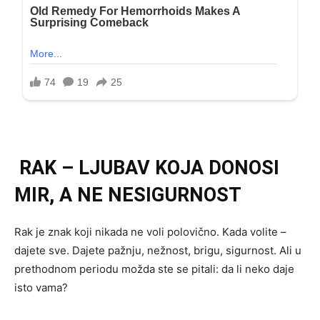
RAK – LJUBAV KOJA DONOSI
MIR, A NE NESIGURNOST
Rak je znak koji nikada ne voli polovično. Kada volite –
dajete sve. Dajete pažnju, nežnost, brigu, sigurnost. Ali u
prethodnom periodu možda ste se pitali: da li neko daje
isto vama?