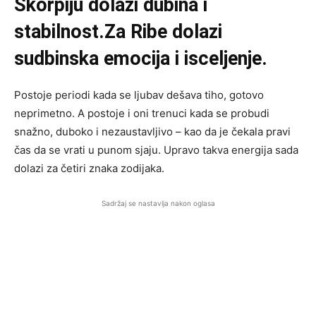
Škorpiju dolazi dubina i
stabilnost.
Za Ribe dolazi
sudbinska emocija i isceljenje.
Postoje periodi kada se ljubav dešava tiho, gotovo
neprimetno. A postoje i oni trenuci kada se probudi
snažno, duboko i nezaustavljivo – kao da je čekala pravi
čas da se vrati u punom sjaju. Upravo takva energija sada
dolazi za četiri znaka zodijaka.
Sadržaj se nastavlja nakon oglasa