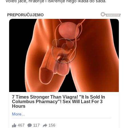
voleti jače, hrabrije i iskrenije nego ikada do sada.