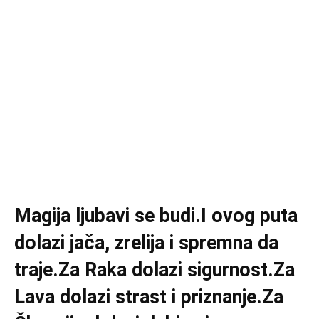
Magija ljubavi se budi.I ovog puta
dolazi jača, zrelija i spremna da
traje.Za Raka dolazi sigurnost.Za
Lava dolazi strast i priznanje.Za