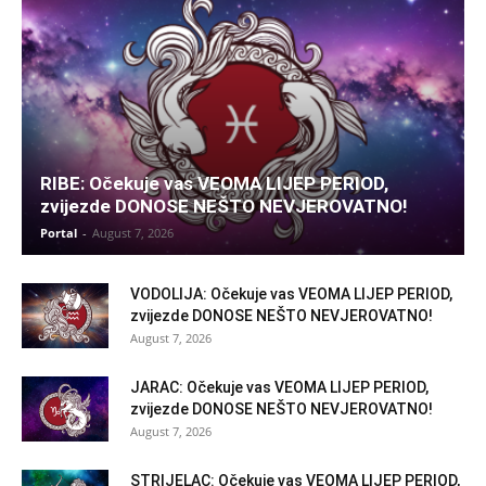
RIBE: Očekuje vas VEOMA LIJEP PERIOD,
zvijezde DONOSE NEŠTO NEVJEROVATNO!
Portal
-
August 7, 2026
VODOLIJA: Očekuje vas VEOMA LIJEP PERIOD,
zvijezde DONOSE NEŠTO NEVJEROVATNO!
August 7, 2026
JARAC: Očekuje vas VEOMA LIJEP PERIOD,
zvijezde DONOSE NEŠTO NEVJEROVATNO!
August 7, 2026
STRIJELAC: Očekuje vas VEOMA LIJEP PERIOD,