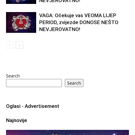
NEVJEROVATNO!
VAGA: Očekuje vas VEOMA LIJEP
PERIOD, zvijezde DONOSE NEŠTO
NEVJEROVATNO!
Search
Search
Oglasi - Advertisement
Najnovije