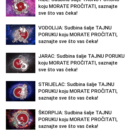
koju MORATE PROČITATI, saznajte
sve što vas čeka!
VODOLIJA: Sudbina šalje TAJNU
PORUKU koju MORATE PROČITATI,
saznajte sve što vas čeka!
JARAC: Sudbina šalje TAJNU PORUKU
koju MORATE PROČITATI, saznajte
sve što vas čeka!
STRIJELAC: Sudbina šalje TAJNU
PORUKU koju MORATE PROČITATI,
saznajte sve što vas čeka!
ŠKORPIJA: Sudbina šalje TAJNU
PORUKU koju MORATE PROČITATI,
saznajte sve što vas čeka!