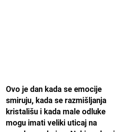
Ovo je dan kada se emocije
smiruju, kada se razmišljanja
kristališu i kada male odluke
mogu imati veliki uticaj na