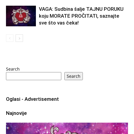
VAGA: Sudbina šalje TAJNU PORUKU
koju MORATE PROČITATI, saznajte
sve što vas čeka!
Search
Search
Oglasi - Advertisement
Najnovije