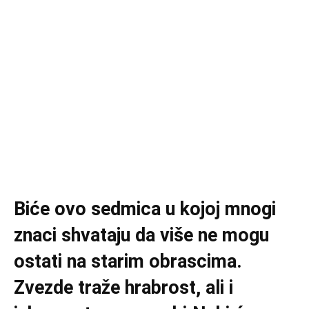
Biće ovo sedmica u kojoj mnogi
znaci shvataju da više ne mogu
ostati na starim obrascima.
Zvezde traže hrabrost, ali i