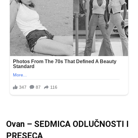
Ovan
– SEDMICA ODLUČNOSTI I
PRESECA