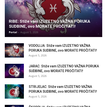
RIBE: Stiže vam IZUZETNO VAŽNA PORUKA
SUDBINE, ovo MORATE PROČITATI!
Portal
-
August 5, 2026
VODOLIJA: Stiže vam IZUZETNO VAŽNA
PORUKA SUDBINE, ovo MORATE PROČITATI!
August 5, 2026
JARAC: Stiže vam IZUZETNO VAŽNA PORUKA
SUDBINE, ovo MORATE PROČITATI!
August 5, 2026
STRIJELAC: Stiže vam IZUZETNO VAŽNA
PORUKA SUDBINE, ovo MORATE PROČITATI!
August 5, 2026