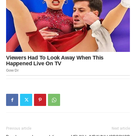
Previous article
Next article