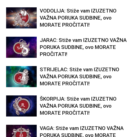
VODOLIJA: Stiže vam IZUZETNO
VAŽNA PORUKA SUDBINE, ovo
MORATE PROČITATI!
JARAC: Stiže vam IZUZETNO VAŽNA
PORUKA SUDBINE, ovo MORATE
PROČITATI!
STRIJELAC: Stiže vam IZUZETNO
VAŽNA PORUKA SUDBINE, ovo
MORATE PROČITATI!
ŠKORPIJA: Stiže vam IZUZETNO
VAŽNA PORUKA SUDBINE, ovo
MORATE PROČITATI!
VAGA: Stiže vam IZUZETNO VAŽNA
PORUKA SUDBINE, ovo MORATE