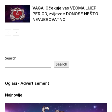
VAGA: Očekuje vas VEOMA LIJEP
PERIOD, zvijezde DONOSE NEŠTO
NEVJEROVATNO!
Search
Search
Oglasi - Advertisement
Najnovije