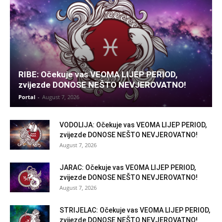
RIBE: Očekuje vas VEOMA LIJEP PERIOD,
zvijezde DONOSE NEŠTO NEVJEROVATNO!
Portal
-
August 7, 2026
VODOLIJA: Očekuje vas VEOMA LIJEP PERIOD,
zvijezde DONOSE NEŠTO NEVJEROVATNO!
August 7, 2026
JARAC: Očekuje vas VEOMA LIJEP PERIOD,
zvijezde DONOSE NEŠTO NEVJEROVATNO!
August 7, 2026
STRIJELAC: Očekuje vas VEOMA LIJEP PERIOD,
zvijezde DONOSE NEŠTO NEVJEROVATNO!