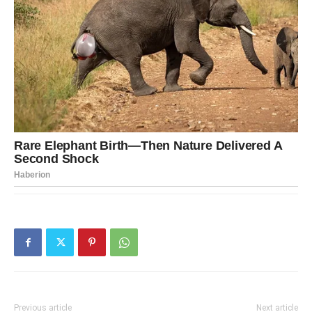
Previous article
Next article