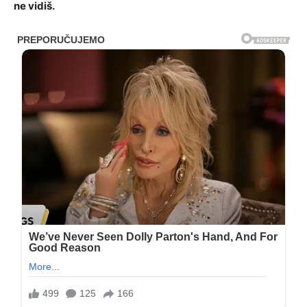
ne vidiš.