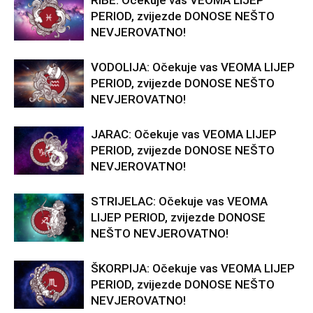
RIBE: Očekuje vas VEOMA LIJEP
PERIOD, zvijezde DONOSE NEŠTO
NEVJEROVATNO!
VODOLIJA: Očekuje vas VEOMA LIJEP
PERIOD, zvijezde DONOSE NEŠTO
NEVJEROVATNO!
JARAC: Očekuje vas VEOMA LIJEP
PERIOD, zvijezde DONOSE NEŠTO
NEVJEROVATNO!
STRIJELAC: Očekuje vas VEOMA
LIJEP PERIOD, zvijezde DONOSE
NEŠTO NEVJEROVATNO!
ŠKORPIJA: Očekuje vas VEOMA LIJEP
PERIOD, zvijezde DONOSE NEŠTO
NEVJEROVATNO!