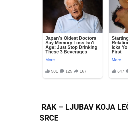
RAK – LJUBAV KOJA LEČ
SRCE