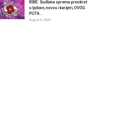
RIBE: Sudbina sprema preokret
u ljubavi, novcu i karijeri, OVOG
PUTA...
August 6, 2026