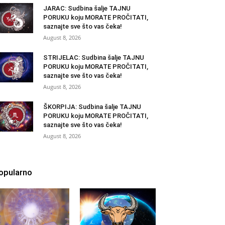
JARAC: Sudbina šalje TAJNU
PORUKU koju MORATE PROČITATI,
saznajte sve što vas čeka!
August 8, 2026
STRIJELAC: Sudbina šalje TAJNU
PORUKU koju MORATE PROČITATI,
saznajte sve što vas čeka!
August 8, 2026
ŠKORPIJA: Sudbina šalje TAJNU
PORUKU koju MORATE PROČITATI,
saznajte sve što vas čeka!
August 8, 2026
opularno