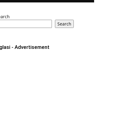
earch
Search
glasi - Advertisement