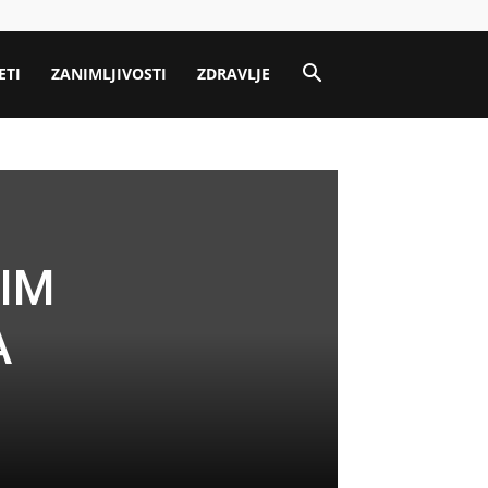
ETI
ZANIMLJIVOSTI
ZDRAVLJE
 IM
A