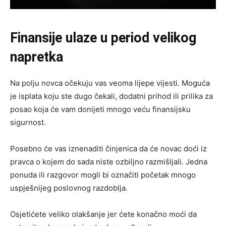
Finansije ulaze u period velikog
napretka
Na polju novca očekuju vas veoma lijepe vijesti. Moguća
je isplata koju ste dugo čekali, dodatni prihod ili prilika za
posao koja će vam donijeti mnogo veću finansijsku
sigurnost.
Posebno će vas iznenaditi činjenica da će novac doći iz
pravca o kojem do sada niste ozbiljno razmišljali. Jedna
ponuda ili razgovor mogli bi označiti početak mnogo
uspješnijeg poslovnog razdoblja.
Osjetićete veliko olakšanje jer ćete konačno moći da