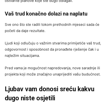
ostvarite planove koje ste dugo odlagali.
Vaš trud konačno dolazi na naplatu
Sve ono što ste radili tokom prethodnih mjeseci sada će
početi da daje rezultate.
Ljudi koji odlučuju o važnim stvarima primijetiće vaš trud,
odgovornost i sposobnost da pronađete rješenje čak i u
najtežim situacijama.
Pred vama je mogućnost napredovanja, nove saradnje ili
projekta koji može značajno unaprijediti vašu budućnost.
Ljubav vam donosi sreću kakvu
dugo niste osjetili