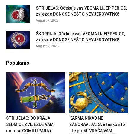
STRIJELAC: Očekuje vas VEOMA LIJEP PERIOD,
zvijezde DONOSE NEŠTO NEVJEROVATNO!
August 7, 2026
ŠKORPIJA: Očekuje vas VEOMA LIJEP PERIOD,
zvijezde DONOSE NEŠTO NEVJEROVATNO!
August 7, 2026
Popularno
STRIJELAC: DO KRAJA
KARMA NIKAD NE
SEDMICE ZVIJEZDE VAM
ZABORAVLJA: Sve teško što
donose GOMILU PARA i
ste prošli VRAĆA VAM...