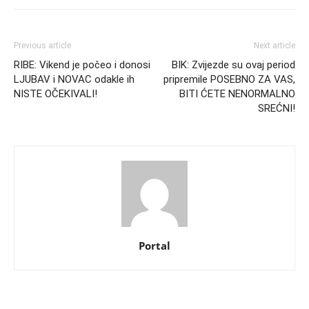
Previous article
Next article
RIBE: Vikend je počeo i donosi
BIK: Zvijezde su ovaj period
LJUBAV i NOVAC odakle ih
pripremile POSEBNO ZA VAS,
NISTE OČEKIVALI!
BITI ĆETE NENORMALNO
SREĆNI!
Portal