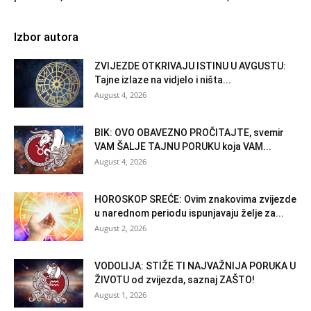
Izbor autora
ZVIJEZDE OTKRIVAJU ISTINU U AVGUSTU:
Tajne izlaze na vidjelo i ništa...
August 4, 2026
BIK: OVO OBAVEZNO PROČITAJTE, svemir
VAM ŠALJE TAJNU PORUKU koja VAM...
August 4, 2026
HOROSKOP SREĆE: Ovim znakovima zvijezde
u narednom periodu ispunjavaju želje za...
August 2, 2026
VODOLIJA: STIŽE TI NAJVAŽNIJA PORUKA U
ŽIVOTU od zvijezda, saznaj ZAŠTO!
August 1, 2026