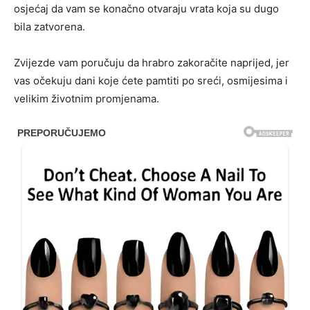
osjećaj da vam se konačno otvaraju vrata koja su dugo
bila zatvorena.
Zvijezde vam poručuju da hrabro zakoračite naprijed, jer
vas očekuju dani koje ćete pamtiti po sreći, osmijesima i
velikim životnim promjenama.