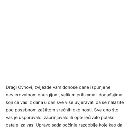
Dragi Ovnovi, zvijezde vam donose dane ispunjene
nevjerovatnom energijom, velikim prilikama i događajima
koji će vas iz dana u dan sve više uvjeravati da se nalazite
pod posebnom zaštitom srećnih okolnosti. Sve ono što
vas je usporavalo, zabrinjavalo ili opterećivalo polako
ostaje iza vas. Upravo sada počinje razdoblje koje kao da