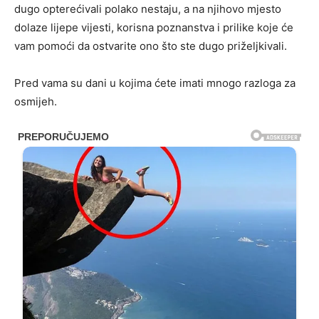
dugo opterećivali polako nestaju, a na njihovo mjesto
dolaze lijepe vijesti, korisna poznanstva i prilike koje će
vam pomoći da ostvarite ono što ste dugo priželjkivali.
Pred vama su dani u kojima ćete imati mnogo razloga za
osmijeh.