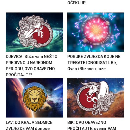
OČEKUJE!
DJEVICA: Stiže vam NEŠTO
PORUKE ZVIJEZDA KOJE NE
PREDIVNO U NAREDNOM
TREBATE IGNORISATI: Bik,
PERIODU, OVO OBAVEZNO
Ovan i Blizanci ulaze...
PROČITAJTE!
LAV: DO KRAJA SEDMICE
BIK: OVO OBAVEZNO
ZVIJEZDE VAM donose
PROČITAJTE, svemir VAM