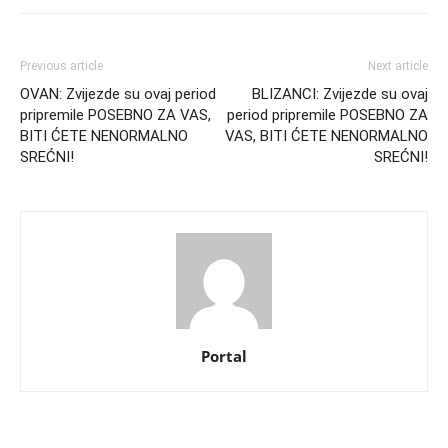
Previous article
Next article
OVAN: Zvijezde su ovaj period
BLIZANCI: Zvijezde su ovaj
pripremile POSEBNO ZA VAS,
period pripremile POSEBNO ZA
BITI ĆETE NENORMALNO
VAS, BITI ĆETE NENORMALNO
SREĆNI!
SREĆNI!
Portal