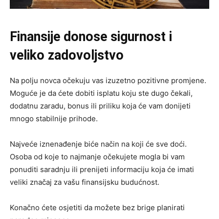
Finansije donose sigurnost i
veliko zadovoljstvo
Na polju novca očekuju vas izuzetno pozitivne promjene.
Moguće je da ćete dobiti isplatu koju ste dugo čekali,
dodatnu zaradu, bonus ili priliku koja će vam donijeti
mnogo stabilnije prihode.
Najveće iznenađenje biće način na koji će sve doći.
Osoba od koje to najmanje očekujete mogla bi vam
ponuditi saradnju ili prenijeti informaciju koja će imati
veliki značaj za vašu finansijsku budućnost.
Konačno ćete osjetiti da možete bez brige planirati