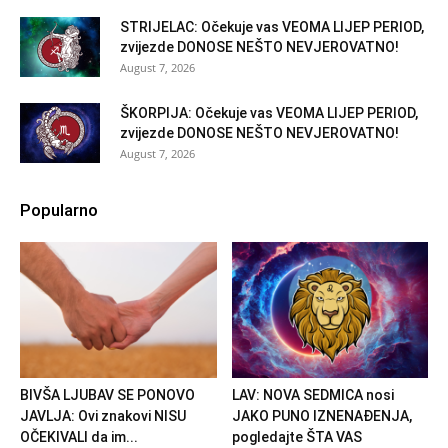
STRIJELAC: Očekuje vas VEOMA LIJEP PERIOD,
zvijezde DONOSE NEŠTO NEVJEROVATNO!
August 7, 2026
ŠKORPIJA: Očekuje vas VEOMA LIJEP PERIOD,
zvijezde DONOSE NEŠTO NEVJEROVATNO!
August 7, 2026
Popularno
BIVŠA LJUBAV SE PONOVO
LAV: NOVA SEDMICA nosi
JAVLJA: Ovi znakovi NISU
JAKO PUNO IZNENAĐENJA,
OČEKIVALI da im...
pogledajte ŠTA VAS