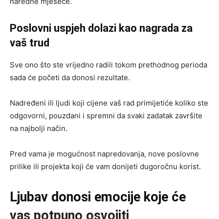
naredne mjesece.
Poslovni uspjeh dolazi kao nagrada za
vaš trud
Sve ono što ste vrijedno radili tokom prethodnog perioda
sada će početi da donosi rezultate.
Nadređeni ili ljudi koji cijene vaš rad primijetiće koliko ste
odgovorni, pouzdani i spremni da svaki zadatak završite
na najbolji način.
Pred vama je mogućnost napredovanja, nove poslovne
prilike ili projekta koji će vam donijeti dugoročnu korist.
Ljubav donosi emocije koje će
vas potpuno osvojiti