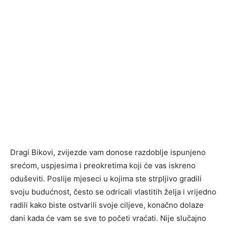
Dragi Bikovi, zvijezde vam donose razdoblje ispunjeno
srećom, uspjesima i preokretima koji će vas iskreno
oduševiti. Poslije mjeseci u kojima ste strpljivo gradili
svoju budućnost, često se odricali vlastitih želja i vrijedno
radili kako biste ostvarili svoje ciljeve, konačno dolaze
dani kada će vam se sve to početi vraćati. Nije slučajno