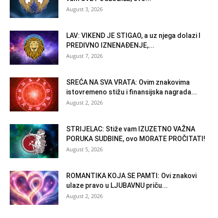
August 3, 2026
LAV: VIKEND JE STIGAO, a uz njega dolazi I
PREDIVNO IZNENAĐENJE,...
August 7, 2026
SREĆA NA SVA VRATA: Ovim znakovima
istovremeno stižu i finansijska nagrada...
August 2, 2026
STRIJELAC: Stiže vam IZUZETNO VAŽNA
PORUKA SUDBINE, ovo MORATE PROČITATI!
August 5, 2026
ROMANTIKA KOJA SE PAMTI: Ovi znakovi
ulaze pravo u LJUBAVNU priču...
August 2, 2026