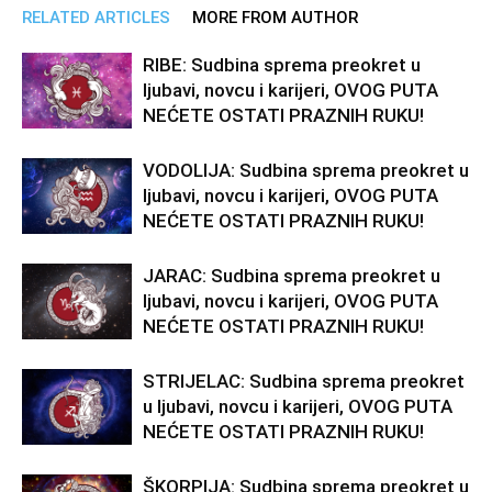
RELATED ARTICLES
MORE FROM AUTHOR
RIBE: Sudbina sprema preokret u
ljubavi, novcu i karijeri, OVOG PUTA
NEĆETE OSTATI PRAZNIH RUKU!
VODOLIJA: Sudbina sprema preokret u
ljubavi, novcu i karijeri, OVOG PUTA
NEĆETE OSTATI PRAZNIH RUKU!
JARAC: Sudbina sprema preokret u
ljubavi, novcu i karijeri, OVOG PUTA
NEĆETE OSTATI PRAZNIH RUKU!
STRIJELAC: Sudbina sprema preokret
u ljubavi, novcu i karijeri, OVOG PUTA
NEĆETE OSTATI PRAZNIH RUKU!
ŠKORPIJA: Sudbina sprema preokret u