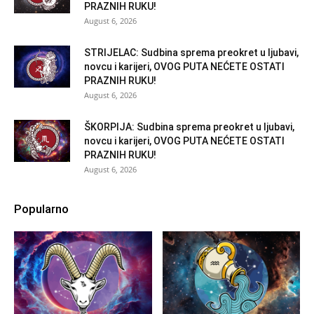
PRAZNIH RUKU!
August 6, 2026
STRIJELAC: Sudbina sprema preokret u ljubavi,
novcu i karijeri, OVOG PUTA NEĆETE OSTATI
PRAZNIH RUKU!
August 6, 2026
ŠKORPIJA: Sudbina sprema preokret u ljubavi,
novcu i karijeri, OVOG PUTA NEĆETE OSTATI
PRAZNIH RUKU!
August 6, 2026
Popularno