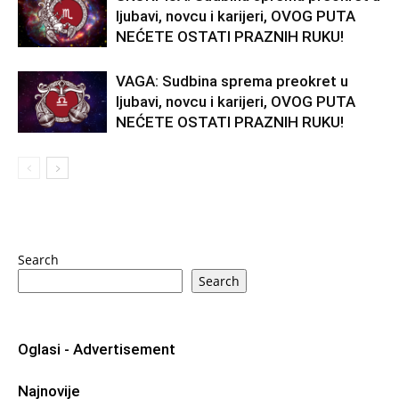
ljubavi, novcu i karijeri, OVOG PUTA
NEĆETE OSTATI PRAZNIH RUKU!
VAGA: Sudbina sprema preokret u
ljubavi, novcu i karijeri, OVOG PUTA
NEĆETE OSTATI PRAZNIH RUKU!
Search
Search
Oglasi - Advertisement
Najnovije