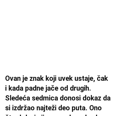
Ovan je znak koji uvek ustaje, čak
i kada padne jače od drugih.
Sledeća sedmica donosi dokaz da
si izdržao najteži deo puta. Ono