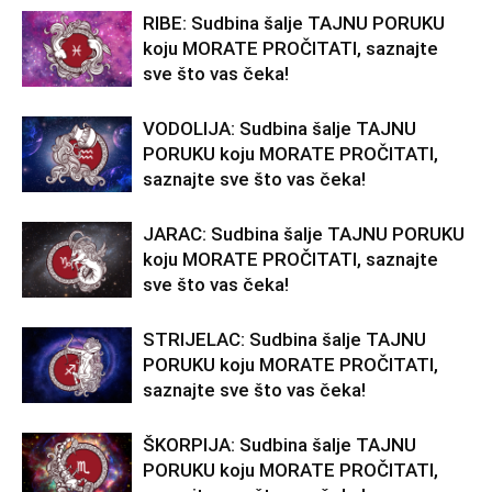
RIBE: Sudbina šalje TAJNU PORUKU
koju MORATE PROČITATI, saznajte
sve što vas čeka!
VODOLIJA: Sudbina šalje TAJNU
PORUKU koju MORATE PROČITATI,
saznajte sve što vas čeka!
JARAC: Sudbina šalje TAJNU PORUKU
koju MORATE PROČITATI, saznajte
sve što vas čeka!
STRIJELAC: Sudbina šalje TAJNU
PORUKU koju MORATE PROČITATI,
saznajte sve što vas čeka!
ŠKORPIJA: Sudbina šalje TAJNU
PORUKU koju MORATE PROČITATI,