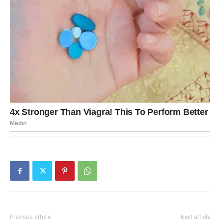
Previous article
Next article