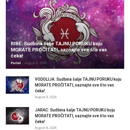
RIBE: Sudbina šalje TAJNU PORUKU koju
MORATE PROČITATI, saznajte sve što vas
čeka!
Portal
-
August 8, 2026
VODOLIJA: Sudbina šalje TAJNU PORUKU koju
MORATE PROČITATI, saznajte sve što vas
čeka!
August 8, 2026
JARAC: Sudbina šalje TAJNU PORUKU koju
MORATE PROČITATI, saznajte sve što vas
čeka!
August 8, 2026