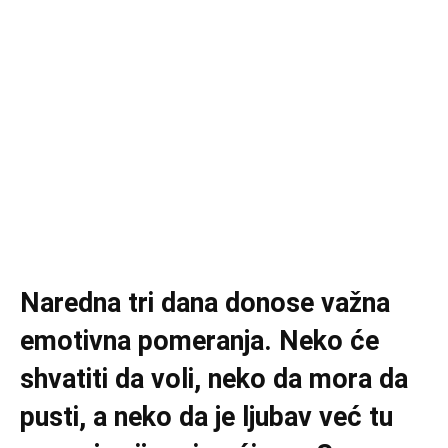
Naredna tri dana donose važna
emotivna pomeranja. Neko će
shvatiti da voli, neko da mora da
pusti, a neko da je ljubav već tu