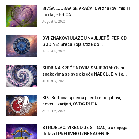
BIVŠA LJUBAV SE VRAĆA: Ovi znakovi mislili
su da je PRIČA...
August 8, 2026
OVI ZNAKOVI ULAZE U NAJLJEPŠI PERIOD
GODINE: Sreća koja stiže do...
August 8, 2026
SUDBINA KREĆE NOVIM SMJEROM: Ovim
znakovima se sve okreće NABOLJE, više...
August 7, 2026
BIK: Sudbina sprema preokret u ljubavi,
novcu i karijeri, OVOG PUTA...
August 6, 2026
STRIJELAC: VIKEND JE STIGAO, a uz njega
dolazi I PREDIVNO IZNENAĐENJE,...