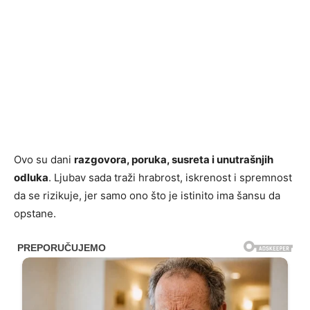
Ovo su dani
razgovora, poruka, susreta i unutrašnjih
odluka
. Ljubav sada traži hrabrost, iskrenost i spremnost
da se rizikuje, jer samo ono što je istinito ima šansu da
opstane.