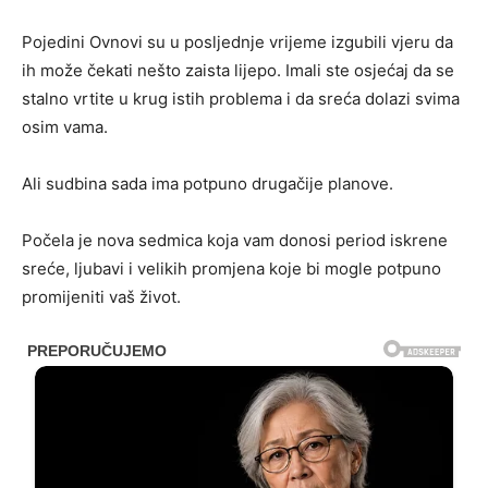
Pojedini Ovnovi su u posljednje vrijeme izgubili vjeru da
ih može čekati nešto zaista lijepo. Imali ste osjećaj da se
stalno vrtite u krug istih problema i da sreća dolazi svima
osim vama.
Ali sudbina sada ima potpuno drugačije planove.
Počela je nova sedmica koja vam donosi period iskrene
sreće, ljubavi i velikih promjena koje bi mogle potpuno
promijeniti vaš život.