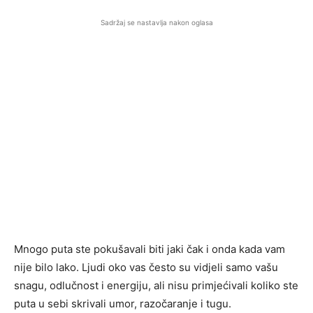
Sadržaj se nastavlja nakon oglasa
Mnogo puta ste pokušavali biti jaki čak i onda kada vam
nije bilo lako. Ljudi oko vas često su vidjeli samo vašu
snagu, odlučnost i energiju, ali nisu primjećivali koliko ste
puta u sebi skrivali umor, razočaranje i tugu.