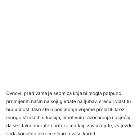
Ovnovi, pred vama je sedmica koja bi mogla potpuno
promijeniti način na koji gledate na ljubav, sreću i vlastitu
budućnost. Iako ste u posljednje vrijeme prolazili kroz
mnogo stresnih situacija, emotivnih razočaranja i osjećaj
da se stalno morate boriti za mir koji zaslužujete, zvijezde
sada konačno okreću stvari u vašu korist.