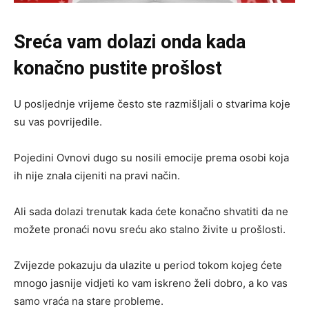
Sreća vam dolazi onda kada
konačno pustite prošlost
U posljednje vrijeme često ste razmišljali o stvarima koje
su vas povrijedile.
Pojedini Ovnovi dugo su nosili emocije prema osobi koja
ih nije znala cijeniti na pravi način.
Ali sada dolazi trenutak kada ćete konačno shvatiti da ne
možete pronaći novu sreću ako stalno živite u prošlosti.
Zvijezde pokazuju da ulazite u period tokom kojeg ćete
mnogo jasnije vidjeti ko vam iskreno želi dobro, a ko vas
samo vraća na stare probleme.