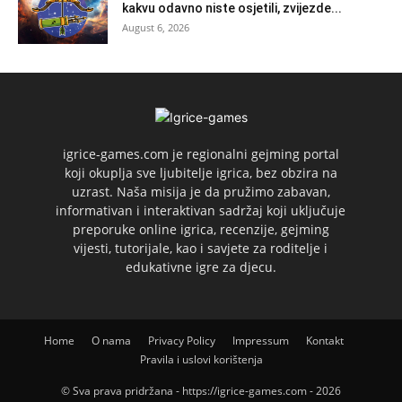
kakvu odavno niste osjetili, zvijezde...
August 6, 2026
igrice-games.com je regionalni gejming portal
koji okuplja sve ljubitelje igrica, bez obzira na
uzrast. Naša misija je da pružimo zabavan,
informativan i interaktivan sadržaj koji uključuje
preporuke online igrica, recenzije, gejming
vijesti, tutorijale, kao i savjete za roditelje i
edukativne igre za djecu.
Home
O nama
Privacy Policy
Impressum
Kontakt
Pravila i uslovi korištenja
© Sva prava pridržana - https://igrice-games.com - 2026