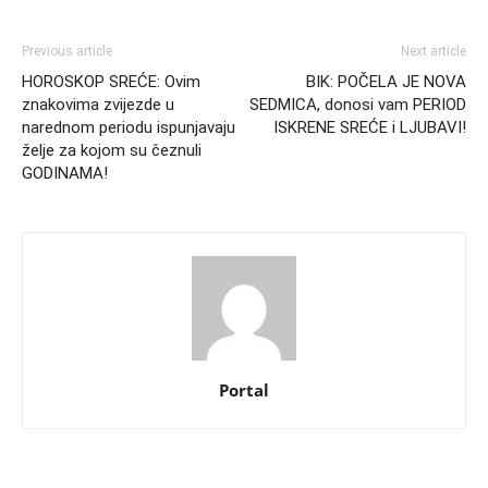
Previous article
Next article
HOROSKOP SREĆE: Ovim
BIK: POČELA JE NOVA
znakovima zvijezde u
SEDMICA, donosi vam PERIOD
narednom periodu ispunjavaju
ISKRENE SREĆE i LJUBAVI!
želje za kojom su čeznuli
GODINAMA!
Portal