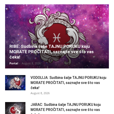
RIBE: Sudbina šalje TAJNU PORUKU koju
MORATE PROČITATI, saznajte sve što vas
čeka!
Portal
-
August 8, 2026
VODOLIJA: Sudbina šalje TAJNU PORUKU koju
MORATE PROČITATI, saznajte sve što vas
čeka!
August 8, 2026
JARAC: Sudbina šalje TAJNU PORUKU koju
MORATE PROČITATI, saznajte sve što vas