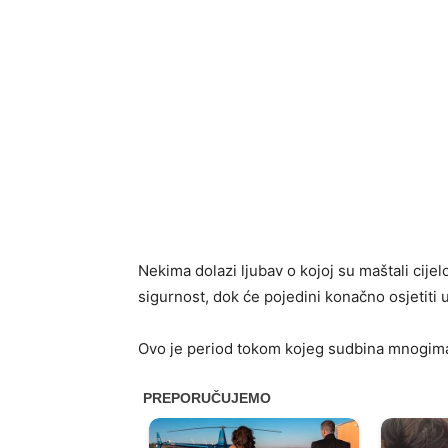
Nekima dolazi ljubav o kojoj su maštali cijel
sigurnost, dok će pojedini konačno osjetiti u
Ovo je period tokom kojeg sudbina mnogima 