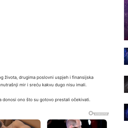
og života, drugima poslovni uspjeh i finansijska
nutrašnji mir i sreću kakvu dugo nisu imali.
donosi ono što su gotovo prestali očekivati.