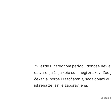
Zvijezde u narednom periodu donose nevjer
ostvarenja želja koje su mnogi znakovi Zodi
čekanja, borbe i razočaranja, sada dolazi 
iskrena želja nije zaboravljena.
Sadržaj 