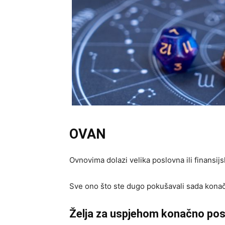
OVAN
Ovnovima dolazi velika poslovna ili finansijsk
Sve ono što ste dugo pokušavali sada konačn
Želja za uspjehom konačno pos