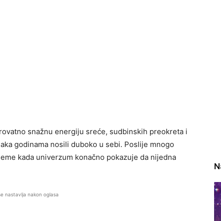
ovatno snažnu energiju sreće, sudbinskih preokreta i
jaka godinama nosili duboko u sebi. Poslije mnogo
vrijeme kada univerzum konačno pokazuje da nijedna
N
se nastavlja nakon oglasa