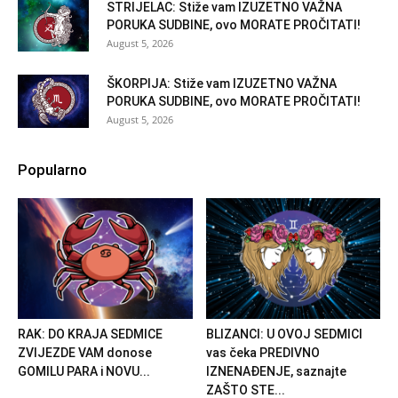
STRIJELAC: Stiže vam IZUZETNO VAŽNA
PORUKA SUDBINE, ovo MORATE PROČITATI!
August 5, 2026
ŠKORPIJA: Stiže vam IZUZETNO VAŽNA
PORUKA SUDBINE, ovo MORATE PROČITATI!
August 5, 2026
Popularno
RAK: DO KRAJA SEDMICE
BLIZANCI: U OVOJ SEDMICI
ZVIJEZDE VAM donose
vas čeka PREDIVNO
GOMILU PARA i NOVU...
IZNENAĐENJE, saznajte
ZAŠTO STE...