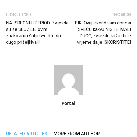
Previous article
Next article
NAJSREĆNIJI PERIOD: Zvijezde
BIK: Ovaj vikend vam donosi
su se SLOŽILE, ovim
SREĆU kakvu NISTE IMALI
znakovima šalju sve što su
DUGO, zvijezde kažu da je
dugo priželjkivali!
vrijeme da je ISKORISTITE!
Portal
RELATED ARTICLES
MORE FROM AUTHOR