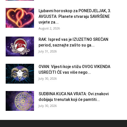
Ljubavni horoskop za PONEDJELJAK, 3.
AVGUSTA: Planete stvaraju SAVRŠENE
uvjete za...
August 2, 2026
RAK: Ispred vas je IZUZETNO SREĆAN
period, saznajte zašto su ga...
July 31, 2026
OVAN: Vijesti koje stižu OVOG VIKENDA
USREĆITI ĆE vas više nego...
July 30, 2026
SUDBINA KUCA NA VRATA: Ovi znakovi
dobijaju trenutak koji će pamtiti...
July 30, 2026