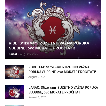
RIBE: Stiže vam IZUZETNO VAŽNA PORUKA
SUDBINE, ovo MORATE PROČITATI!
Portal
-
August 5, 2026
VODOLIJA: Stiže vam IZUZETNO VAŽNA
PORUKA SUDBINE, ovo MORATE PROČITATI!
August 5, 2026
JARAC: Stiže vam IZUZETNO VAŽNA PORUKA
SUDBINE, ovo MORATE PROČITATI!
August 5, 2026