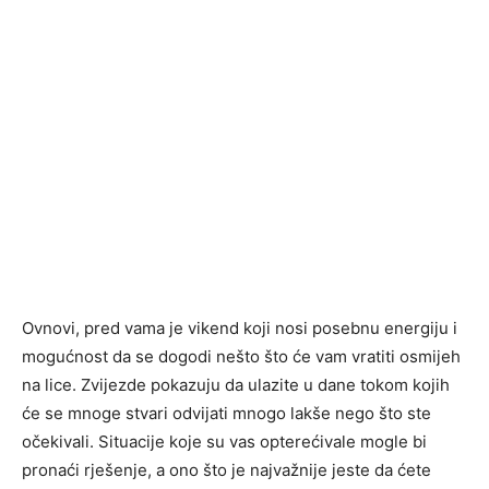
Ovnovi, pred vama je vikend koji nosi posebnu energiju i
mogućnost da se dogodi nešto što će vam vratiti osmijeh
na lice. Zvijezde pokazuju da ulazite u dane tokom kojih
će se mnoge stvari odvijati mnogo lakše nego što ste
očekivali. Situacije koje su vas opterećivale mogle bi
pronaći rješenje, a ono što je najvažnije jeste da ćete