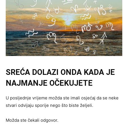
SREĆA DOLAZI ONDA KADA JE
NAJMANJE OČEKUJETE
U posljednje vrijeme možda ste imali osjećaj da se neke
stvari odvijaju sporije nego što biste željeli.
Možda ste čekali odgovor.