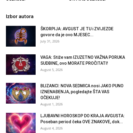
Izbor autora
ŠKORPIJA: AVGUST JE TU i ZVIJEZDE
govore da je ovo MJESEC...
July 31, 2026
VAGA: Stiže vam IZUZETNO VAŽNA PORUKA
SUDBINE, ovo MORATE PROČITATI!
August 5, 2026
BLIZANCI: NOVA SEDMICA nosi JAKO PUNO
IZNENAĐENJA, pogledajte ŠTA VAS
OČEKUJE!
August 1, 2026
LJUBAVNI HOROSKOP DO KRAJA AVGUSTA:
Poseban period čeka OVE ZNAKOVE, dok...
August 4, 2026