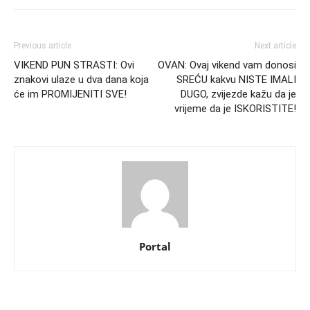
Previous article
Next article
VIKEND PUN STRASTI: Ovi
OVAN: Ovaj vikend vam donosi
znakovi ulaze u dva dana koja
SREĆU kakvu NISTE IMALI
će im PROMIJENITI SVE!
DUGO, zvijezde kažu da je
vrijeme da je ISKORISTITE!
Portal