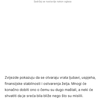
Sadržaj se nastavlja nakon oglasa
Zvijezde pokazuju da se otvaraju vrata ljubavi, uspjeha,
finansijske stabilnosti i ostvarenja želja. Mnogi će
konačno dobiti ono o čemu su dugo maštali, a neki će
shvatiti da je sreća bila bliže nego što su mislili.