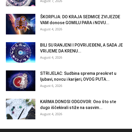
August 7, 2026
ŠKORPIJA: DO KRAJA SEDMICE ZVIJEZDE
VAM donose GOMILU PARA i NOVU...
August 4, 2026
BILI SU RANJENI I POVRIJEĐENI, A SADA JE
VRIJEME DA KRENU...
August 4, 2026
STRIJELAC: Sudbina sprema preokret u
ljubavi, novcu i karijeri, OVOG PUTA...
August 6, 2026
KARMA DONOSI ODGOVOR: Ono što ste
dugo iščekivali stiže na sasvim...
August 4, 2026