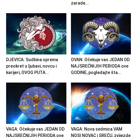
zarade...
DJEVICA: Sudbina sprema
OVAN: Očekuje vas JEDAN OD
preokret u ljubavi, novcu i
NAJSREĆNIJIH PERIODA ove
karijeri, OVOG PUTA...
GODINE, pogledajte šta...
VAGA: Očekuje vas JEDAN OD
VAGA: Nova sedmica VAM
NAJSREĆNIJIH PERIODA ove
NOSI NOVAC i SREĆU, zvijezde