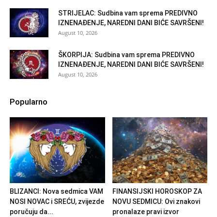
STRIJELAC: Sudbina vam sprema PREDIVNO
IZNENAĐENJE, NAREDNI DANI BIĆE SAVRŠENI!
August 10, 2026
ŠKORPIJA: Sudbina vam sprema PREDIVNO
IZNENAĐENJE, NAREDNI DANI BIĆE SAVRŠENI!
August 10, 2026
Popularno
BLIZANCI: Nova sedmica VAM
FINANSIJSKI HOROSKOP ZA
NOSI NOVAC i SREĆU, zvijezde
NOVU SEDMICU: Ovi znakovi
poručuju da...
pronalaze pravi izvor