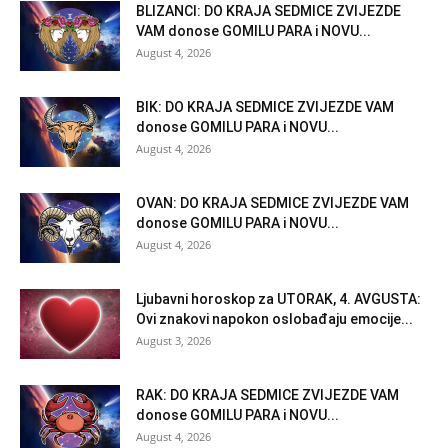
BLIZANCI: DO KRAJA SEDMICE ZVIJEZDE
VAM donose GOMILU PARA i NOVU...
August 4, 2026
BIK: DO KRAJA SEDMICE ZVIJEZDE VAM
donose GOMILU PARA i NOVU...
August 4, 2026
OVAN: DO KRAJA SEDMICE ZVIJEZDE VAM
donose GOMILU PARA i NOVU...
August 4, 2026
Ljubavni horoskop za UTORAK, 4. AVGUSTA:
Ovi znakovi napokon oslobađaju emocije...
August 3, 2026
RAK: DO KRAJA SEDMICE ZVIJEZDE VAM
donose GOMILU PARA i NOVU...
August 4, 2026