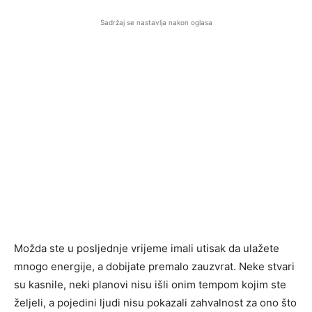
Sadržaj se nastavlja nakon oglasa
Možda ste u posljednje vrijeme imali utisak da ulažete
mnogo energije, a dobijate premalo zauzvrat. Neke stvari
su kasnile, neki planovi nisu išli onim tempom kojim ste
željeli, a pojedini ljudi nisu pokazali zahvalnost za ono što