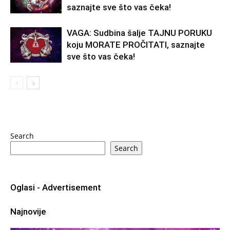
saznajte sve što vas čeka!
VAGA: Sudbina šalje TAJNU PORUKU
koju MORATE PROČITATI, saznajte
sve što vas čeka!
Search
Search
Oglasi - Advertisement
Najnovije