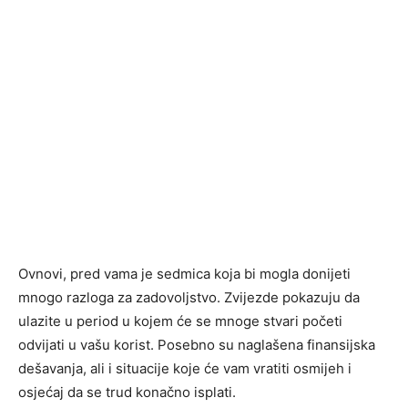
Ovnovi, pred vama je sedmica koja bi mogla donijeti
mnogo razloga za zadovoljstvo. Zvijezde pokazuju da
ulazite u period u kojem će se mnoge stvari početi
odvijati u vašu korist. Posebno su naglašena finansijska
dešavanja, ali i situacije koje će vam vratiti osmijeh i
osjećaj da se trud konačno isplati.