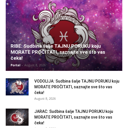
RIBE: Sudbina šalje TAJNU PORUKU koju
MORATE PROČITATI, saznajte sve što vas
čeka!
Portal
-
August 8, 2026
VODOLIJA: Sudbina šalje TAJNU PORUKU koju
MORATE PROČITATI, saznajte sve što vas
čeka!
August 8, 2026
JARAC: Sudbina šalje TAJNU PORUKU koju
MORATE PROČITATI, saznajte sve što vas
čeka!