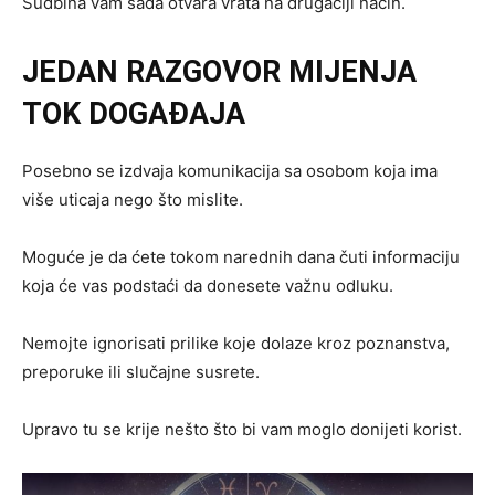
Sudbina vam sada otvara vrata na drugačiji način.
JEDAN RAZGOVOR MIJENJA
TOK DOGAĐAJA
Posebno se izdvaja komunikacija sa osobom koja ima
više uticaja nego što mislite.
Moguće je da ćete tokom narednih dana čuti informaciju
koja će vas podstaći da donesete važnu odluku.
Nemojte ignorisati prilike koje dolaze kroz poznanstva,
preporuke ili slučajne susrete.
Upravo tu se krije nešto što bi vam moglo donijeti korist.