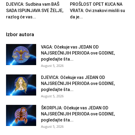
DJEVICA: Sudbina vam BAŠ
PROŠLOST OPET KUCA NA
SADA ISPUNJAVA SVE ŽELJE,
VRATA: Ovi znakovi mislili su
razlog će vas...
da je...
Izbor autora
VAGA: Očekuje vas JEDAN OD
NAJSREĆNIJIH PERIODA ove GODINE,
pogledajte šta...
August 5, 2026
DJEVICA: Očekuje vas JEDAN OD
NAJSREĆNIJIH PERIODA ove GODINE,
pogledajte šta...
August 5, 2026
ŠKORPIJA: Očekuje vas JEDAN OD
NAJSREĆNIJIH PERIODA ove GODINE,
pogledajte šta...
August 5, 2026