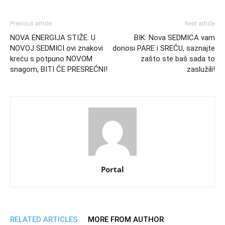
Previous article
Next article
NOVA ENERGIJA STIŽE: U
BIK: Nova SEDMICA vam
NOVOJ SEDMICI ovi znakovi
donosi PARE i SREĆU, saznajte
kreću s potpuno NOVOM
zašto ste baš sada to
snagom, BITI ĆE PRESREĆNI!
zaslužili!
Portal
RELATED ARTICLES
MORE FROM AUTHOR