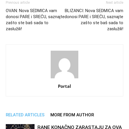
Previous article
Next article
OVAN: Nova SEDMICA vam
BLIZANCI: Nova SEDMICA vam
donosi PARE i SREĆU, saznajte
donosi PARE i SREĆU, saznajte
zašto ste baš sada to
zašto ste baš sada to
zaslužili!
zaslužili!
Portal
RELATED ARTICLES
MORE FROM AUTHOR
RANE KONAČNO ZARASTAJU ZA OVA