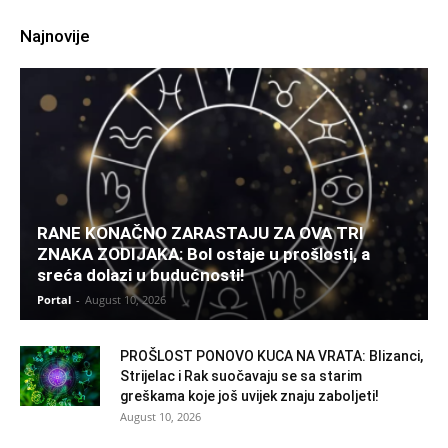
Najnovije
RANE KONAČNO ZARASTAJU ZA OVA TRI
ZNAKA ZODIJAKA: Bol ostaje u prošlosti, a
sreća dolazi u budućnosti!
Portal
-
August 10, 2026
PROŠLOST PONOVO KUCA NA VRATA: Blizanci,
Strijelac i Rak suočavaju se sa starim
greškama koje još uvijek znaju zaboljeti!
August 10, 2026