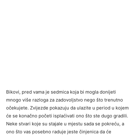
Bikovi, pred vama je sedmica koja bi mogla donijeti
mnogo više razloga za zadovoljstvo nego što trenutno
očekujete. Zvijezde pokazuju da ulazite u period u kojem
će se konačno početi isplaćivati ono što ste dugo gradili.
Neke stvari koje su stajale u mjestu sada se pokreću, a
ono što vas posebno raduje jeste činjenica da će