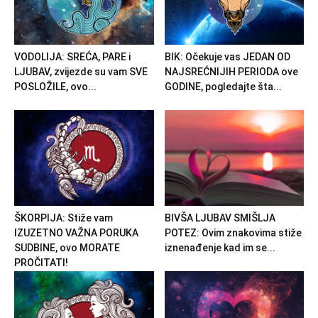
VODOLIJA: SREĆA, PARE i
BIK: Očekuje vas JEDAN OD
LJUBAV, zvijezde su vam SVE
NAJSREĆNIJIH PERIODA ove
POSLOŽILE, ovo...
GODINE, pogledajte šta...
ŠKORPIJA: Stiže vam
BIVŠA LJUBAV SMIŠLJA
IZUZETNO VAŽNA PORUKA
POTEZ: Ovim znakovima stiže
SUDBINE, ovo MORATE
iznenađenje kad im se...
PROČITATI!