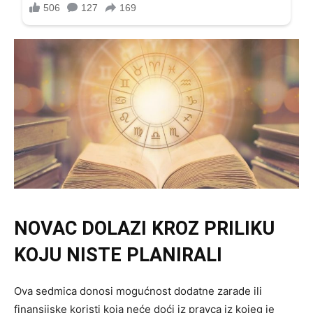
NOVAC DOLAZI KROZ PRILIKU
KOJU NISTE PLANIRALI
Ova sedmica donosi mogućnost dodatne zarade ili
finansijske koristi koja neće doći iz pravca iz kojeg je