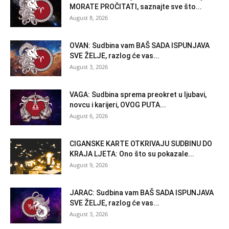
MORATE PROČITATI, saznajte sve što...
August 8, 2026
OVAN: Sudbina vam BAŠ SADA ISPUNJAVA
SVE ŽELJE, razlog će vas...
August 3, 2026
VAGA: Sudbina sprema preokret u ljubavi,
novcu i karijeri, OVOG PUTA...
August 6, 2026
CIGANSKE KARTE OTKRIVAJU SUDBINU DO
KRAJA LJETA: Ono što su pokazale...
August 9, 2026
JARAC: Sudbina vam BAŠ SADA ISPUNJAVA
SVE ŽELJE, razlog će vas...
August 3, 2026