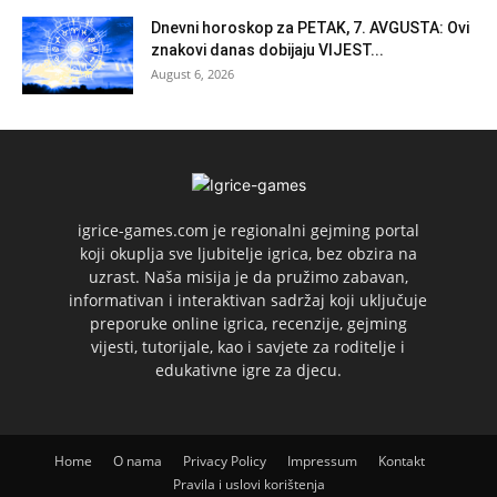
Dnevni horoskop za PETAK, 7. AVGUSTA: Ovi
znakovi danas dobijaju VIJEST...
August 6, 2026
igrice-games.com je regionalni gejming portal
koji okuplja sve ljubitelje igrica, bez obzira na
uzrast. Naša misija je da pružimo zabavan,
informativan i interaktivan sadržaj koji uključuje
preporuke online igrica, recenzije, gejming
vijesti, tutorijale, kao i savjete za roditelje i
edukativne igre za djecu.
Home
O nama
Privacy Policy
Impressum
Kontakt
Pravila i uslovi korištenja