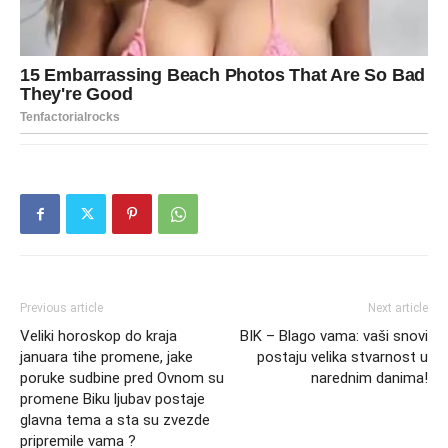
Previous article
Next article
Veliki horoskop do kraja
BIK – Blago vama: vaši snovi
januara tihe promene, jake
postaju velika stvarnost u
poruke sudbine pred Ovnom su
narednim danima!
promene Biku ljubav postaje
glavna tema a sta su zvezde
pripremile vama ?