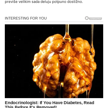
previše velikim sada deluju potpuno dostižno.