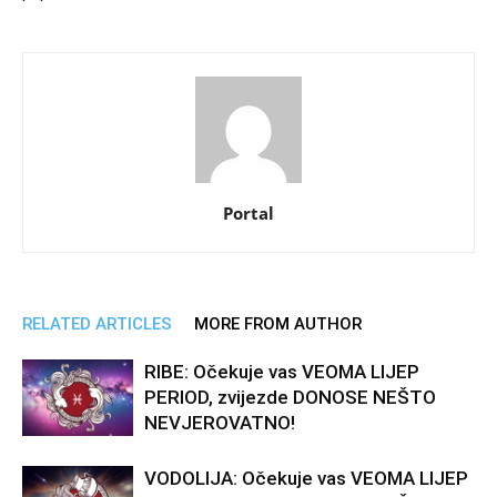
Portal
RELATED ARTICLES
MORE FROM AUTHOR
RIBE: Očekuje vas VEOMA LIJEP
PERIOD, zvijezde DONOSE NEŠTO
NEVJEROVATNO!
VODOLIJA: Očekuje vas VEOMA LIJEP