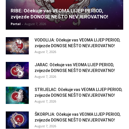
RIBE: Očekuje vas VEOMA LIJEP PERIOD,
zvijezde DONOSE NEŠTO NEVJEROVATNO!
Portal
-
August 7, 2026
VODOLIJA: Očekuje vas VEOMA LIJEP PERIOD,
zvijezde DONOSE NEŠTO NEVJEROVATNO!
August 7, 2026
JARAC: Očekuje vas VEOMA LIJEP PERIOD,
zvijezde DONOSE NEŠTO NEVJEROVATNO!
August 7, 2026
STRIJELAC: Očekuje vas VEOMA LIJEP PERIOD,
zvijezde DONOSE NEŠTO NEVJEROVATNO!
August 7, 2026
ŠKORPIJA: Očekuje vas VEOMA LIJEP PERIOD,
zvijezde DONOSE NEŠTO NEVJEROVATNO!
August 7, 2026