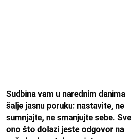
Sudbina vam u narednim danima
šalje jasnu poruku: nastavite, ne
sumnjajte, ne smanjujte sebe. Sve
ono što dolazi jeste odgovor na