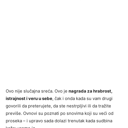
Ovo nije slučajna sreća. Ovo je
nagrada za hrabrost,
istrajnost i veru u sebe
, čak i onda kada su vam drugi
govorili da preterujete, da ste nestrpljivi ili da tražite
previše. Ovnovi su poznati po snovima koji su veći od
proseka – i upravo sada dolazi trenutak kada sudbina