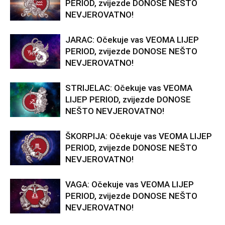
PERIOD, zvijezde DONOSE NEŠTO
NEVJEROVATNO!
JARAC: Očekuje vas VEOMA LIJEP
PERIOD, zvijezde DONOSE NEŠTO
NEVJEROVATNO!
STRIJELAC: Očekuje vas VEOMA
LIJEP PERIOD, zvijezde DONOSE
NEŠTO NEVJEROVATNO!
ŠKORPIJA: Očekuje vas VEOMA LIJEP
PERIOD, zvijezde DONOSE NEŠTO
NEVJEROVATNO!
VAGA: Očekuje vas VEOMA LIJEP
PERIOD, zvijezde DONOSE NEŠTO
NEVJEROVATNO!