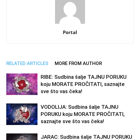
Portal
RELATED ARTICLES
MORE FROM AUTHOR
RIBE: Sudbina šalje TAJNU PORUKU
koju MORATE PROČITATI, saznajte
sve što vas čeka!
VODOLIJA: Sudbina šalje TAJNU
PORUKU koju MORATE PROČITATI,
saznajte sve što vas čeka!
JARAC: Sudbina šalje TAJNU PORUKU