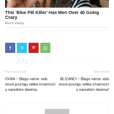
Previous article
Next article
OVAN – Blago vama: vaši
BLIZANCI – Blago vama: vaši
snovi postaju velika stvarnost
snovi postaju velika stvarnost
u narednim danima.
u narednim danima!