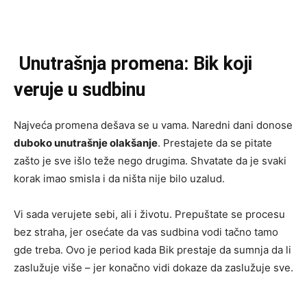
Unutrašnja promena: Bik koji
veruje u sudbinu
Najveća promena dešava se u vama. Naredni dani donose
duboko unutrašnje olakšanje
. Prestajete da se pitate
zašto je sve išlo teže nego drugima. Shvatate da je svaki
korak imao smisla i da ništa nije bilo uzalud.
Vi sada verujete sebi, ali i životu. Prepuštate se procesu
bez straha, jer osećate da vas sudbina vodi tačno tamo
gde treba. Ovo je period kada Bik prestaje da sumnja da li
zaslužuje više – jer konačno vidi dokaze da zaslužuje sve.