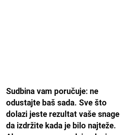
Sudbina vam poručuje: ne
odustajte baš sada. Sve što
dolazi jeste rezultat vaše snage
da izdržite kada je bilo najteže.