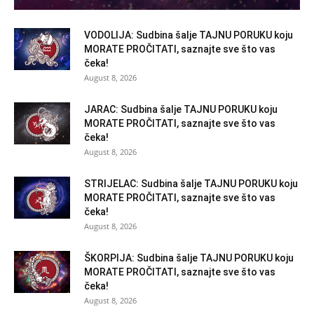
VODOLIJA: Sudbina šalje TAJNU PORUKU koju
MORATE PROČITATI, saznajte sve što vas
čeka!
August 8, 2026
JARAC: Sudbina šalje TAJNU PORUKU koju
MORATE PROČITATI, saznajte sve što vas
čeka!
August 8, 2026
STRIJELAC: Sudbina šalje TAJNU PORUKU koju
MORATE PROČITATI, saznajte sve što vas
čeka!
August 8, 2026
ŠKORPIJA: Sudbina šalje TAJNU PORUKU koju
MORATE PROČITATI, saznajte sve što vas
čeka!
August 8, 2026