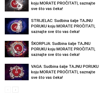
koju MORATE PROČITATI, saznajte
sve što vas čeka!
STRIJELAC: Sudbina šalje TAJNU
PORUKU koju MORATE PROČITATI,
saznajte sve što vas čeka!
ŠKORPIJA: Sudbina šalje TAJNU
PORUKU koju MORATE PROČITATI,
saznajte sve što vas čeka!
VAGA: Sudbina šalje TAJNU PORUKU
koju MORATE PROČITATI, saznajte
sve što vas čeka!