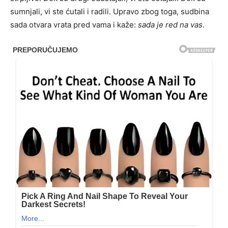
sumnjali, vi ste ćutali i radili. Upravo zbog toga, sudbina
sada otvara vrata pred vama i kaže:
sada je red na vas
.