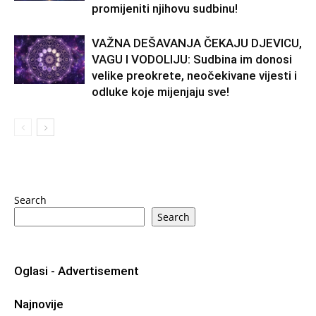
promijeniti njihovu sudbinu!
VAŽNA DEŠAVANJA ČEKAJU DJEVICU,
VAGU I VODOLIJU: Sudbina im donosi
velike preokrete, neočekivane vijesti i
odluke koje mijenjaju sve!
Search
Search
Oglasi - Advertisement
Najnovije