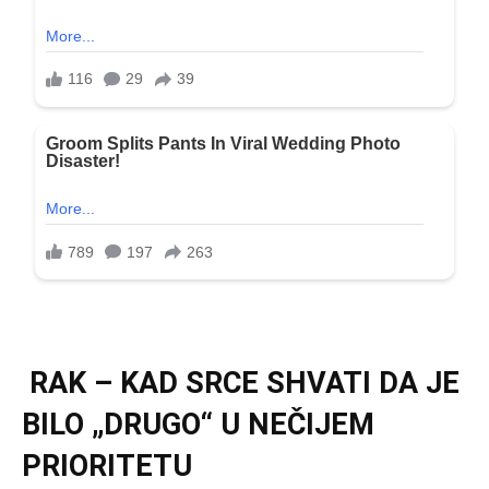
RAK – KAD SRCE SHVATI DA JE
BILO „DRUGO“ U NEČIJEM
PRIORITETU