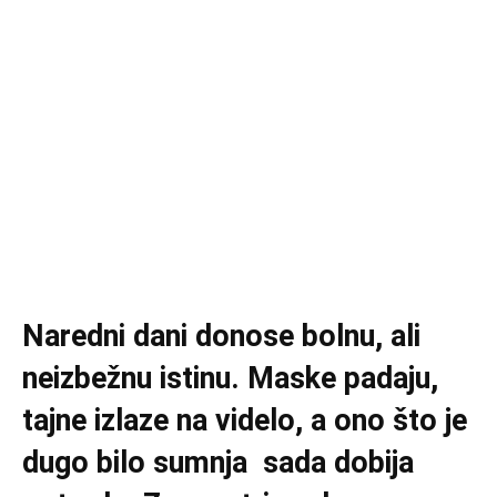
Naredni dani donose bolnu, ali
neizbežnu istinu. Maske padaju,
tajne izlaze na videlo, a ono što je
dugo bilo sumnja sada dobija