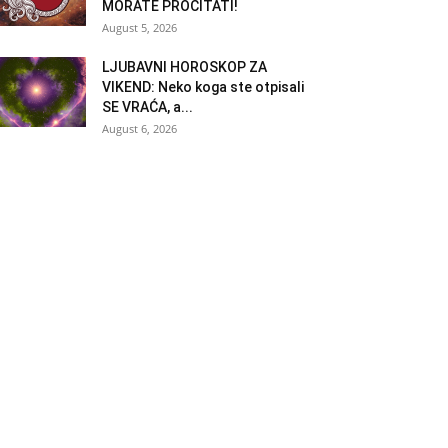
MORATE PROČITATI!
August 5, 2026
LJUBAVNI HOROSKOP ZA
VIKEND: Neko koga ste otpisali
SE VRAĆA, a...
August 6, 2026