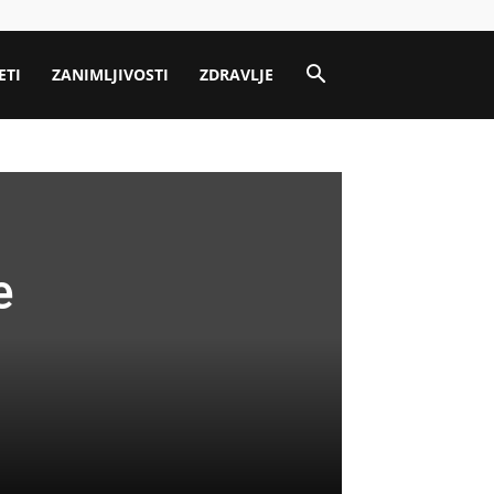
ETI
ZANIMLJIVOSTI
ZDRAVLJE
e