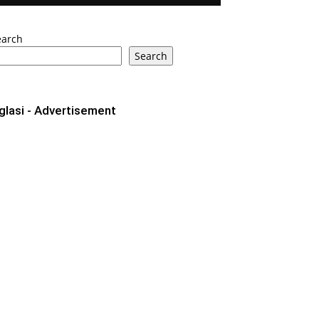
earch
Search
glasi - Advertisement