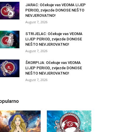
JARAC: Očekuje vas VEOMA LIJEP
PERIOD, zvijezde DONOSE NEŠTO
NEVJEROVATNO!
August 7, 2026
STRIJELAC: Očekuje vas VEOMA
LIJEP PERIOD, zvijezde DONOSE
NEŠTO NEVJEROVATNO!
August 7, 2026
ŠKORPIJA: Očekuje vas VEOMA
LIJEP PERIOD, zvijezde DONOSE
NEŠTO NEVJEROVATNO!
August 7, 2026
opularno