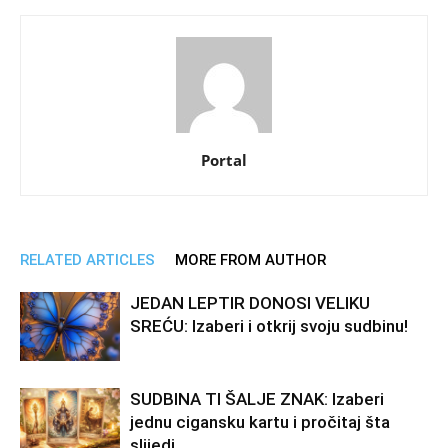
Portal
RELATED ARTICLES
MORE FROM AUTHOR
JEDAN LEPTIR DONOSI VELIKU
SREĆU: Izaberi i otkrij svoju sudbinu!
SUDBINA TI ŠALJE ZNAK: Izaberi
jednu cigansku kartu i pročitaj šta
slijedi