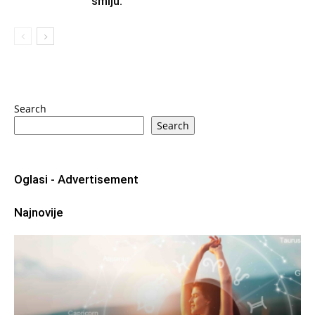
smiju.
Search
Search
Oglasi - Advertisement
Najnovije