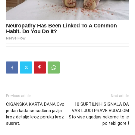
Previous article
Next article
CIGANSKA KARTA DANA:Ovo
10 SUPTILNIH SIGNALA DA
je dan kada se sudbina javlja
VAS LJUDI PRAVE BUDALOM
kroz detalje kroz poruku kroz
Sto vise ugadjas nekome to je
susret.
po tebi gore !