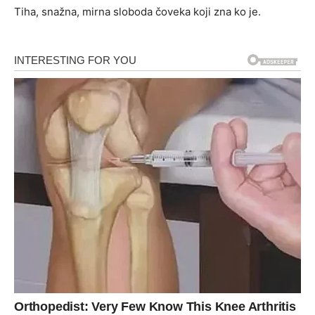
Tiha, snažna, mirna sloboda čoveka koji zna ko je.