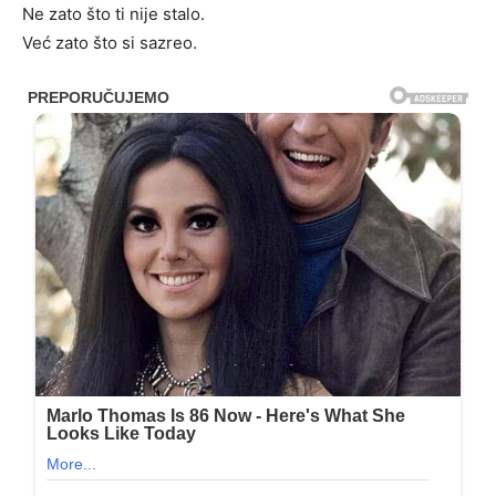
Ne zato što ti nije stalo.
Već zato što si sazreo.