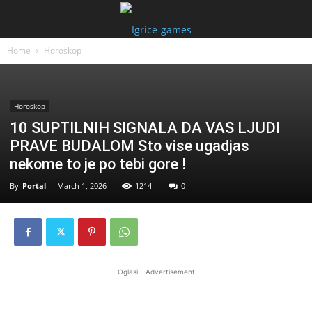
Home
Horoskop
Horoskop
10 SUPTILNIH SIGNALA DA VAS LJUDI
PRAVE BUDALOM Sto vise ugadjas
nekome to je po tebi gore !
By
Portal
-
March 1, 2026
1214
0
Oglasi - Advertisement