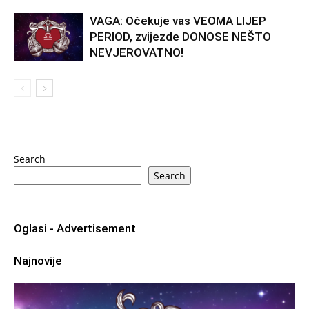
VAGA: Očekuje vas VEOMA LIJEP
PERIOD, zvijezde DONOSE NEŠTO
NEVJEROVATNO!
Search
Search
Oglasi - Advertisement
Najnovije