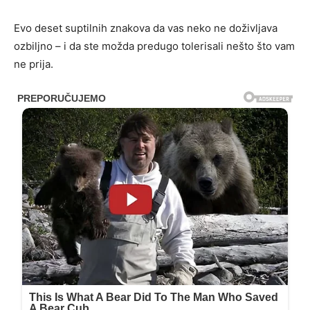
Evo deset suptilnih znakova da vas neko ne doživljava
ozbiljno – i da ste možda predugo tolerisali nešto što vam
ne prija.