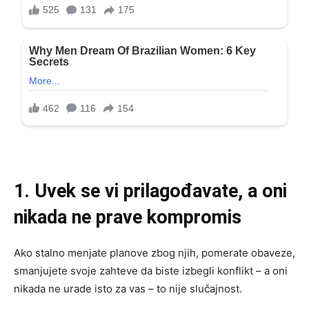
1. Uvek se vi prilagođavate, a oni
nikada ne prave kompromis
Ako stalno menjate planove zbog njih, pomerate obaveze,
smanjujete svoje zahteve da biste izbegli konflikt – a oni
nikada ne urade isto za vas – to nije slučajnost.