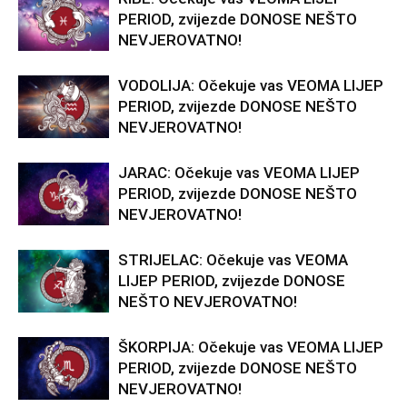
PERIOD, zvijezde DONOSE NEŠTO
NEVJEROVATNO!
VODOLIJA: Očekuje vas VEOMA LIJEP
PERIOD, zvijezde DONOSE NEŠTO
NEVJEROVATNO!
JARAC: Očekuje vas VEOMA LIJEP
PERIOD, zvijezde DONOSE NEŠTO
NEVJEROVATNO!
STRIJELAC: Očekuje vas VEOMA
LIJEP PERIOD, zvijezde DONOSE
NEŠTO NEVJEROVATNO!
ŠKORPIJA: Očekuje vas VEOMA LIJEP
PERIOD, zvijezde DONOSE NEŠTO
NEVJEROVATNO!