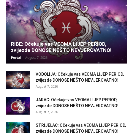
RIBE: Očekuje vas VEOMA LIJEP PERIOD,
zvijezde DONOSE NEŠTO NEVJEROVATNO!
Portal
-
August 7, 2026
VODOLIJA: Očekuje vas VEOMA LIJEP PERIOD,
zvijezde DONOSE NEŠTO NEVJEROVATNO!
August 7, 2026
JARAC: Očekuje vas VEOMA LIJEP PERIOD,
zvijezde DONOSE NEŠTO NEVJEROVATNO!
August 7, 2026
STRIJELAC: Očekuje vas VEOMA LIJEP PERIOD,
zvijezde DONOSE NEŠTO NEVJEROVATNO!