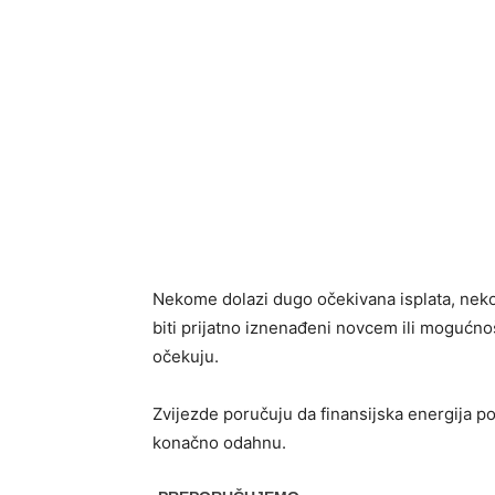
Nekome dolazi dugo očekivana isplata, neko
biti prijatno iznenađeni novcem ili mogućnoš
očekuju.
Zvijezde poručuju da finansijska energija p
konačno odahnu.