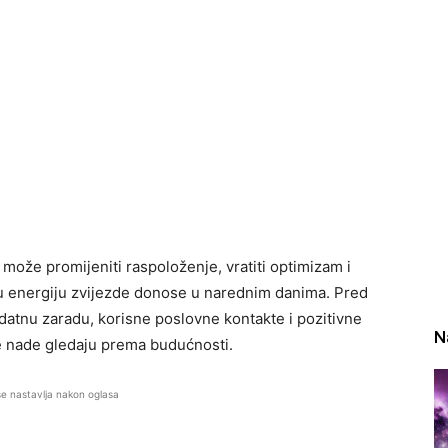
 može promijeniti raspoloženje, vratiti optimizam i
kvu energiju zvijezde donose u narednim danima. Pred
datnu zaradu, korisne poslovne kontakte i pozitivne
N
še nade gledaju prema budućnosti.
se nastavlja nakon oglasa