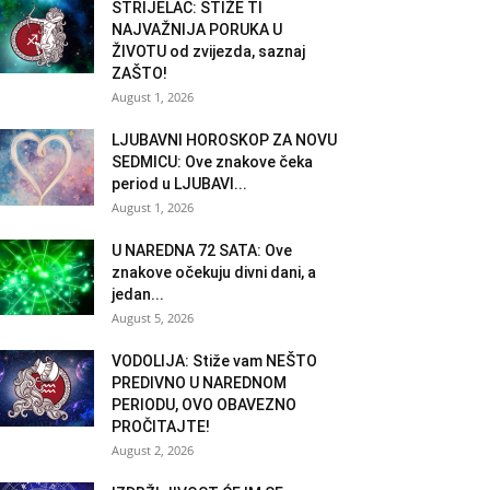
STRIJELAC: STIŽE TI
NAJVAŽNIJA PORUKA U
ŽIVOTU od zvijezda, saznaj
ZAŠTO!
August 1, 2026
LJUBAVNI HOROSKOP ZA NOVU
SEDMICU: Ove znakove čeka
period u LJUBAVI...
August 1, 2026
U NAREDNA 72 SATA: Ove
znakove očekuju divni dani, a
jedan...
August 5, 2026
VODOLIJA: Stiže vam NEŠTO
PREDIVNO U NAREDNOM
PERIODU, OVO OBAVEZNO
PROČITAJTE!
August 2, 2026