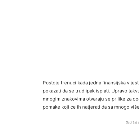
Postoje trenuci kada jedna finansijska vijest
pokazati da se trud ipak isplati. Upravo ta
mnogim znakovima otvaraju se prilike za do
pomake koji će ih natjerati da sa mnogo vi
Sadržaj 