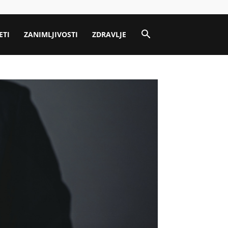
ETI
ZANIMLJIVOSTI
ZDRAVLJE