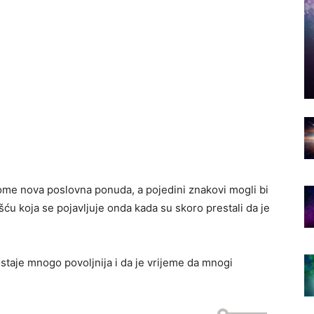
me nova poslovna ponuda, a pojedini znakovi mogli bi
ću koja se pojavljuje onda kada su skoro prestali da je
ostaje mnogo povoljnija i da je vrijeme da mnogi