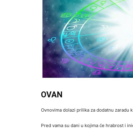
OVAN
Ovnovima dolazi prilika za dodatnu zaradu kr
Pred vama su dani u kojima će hrabrost i inic