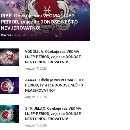
RIBE: Očekuje vas VEOMA LIJEP
PERIOD, zvijezde DONOSE NEŠTO
NEVJEROVATNO!
Portal
-
August 7, 2026
VODOLIJA: Očekuje vas VEOMA
LIJEP PERIOD, zvijezde DONOSE
NEŠTO NEVJEROVATNO!
August 7, 2026
JARAC: Očekuje vas VEOMA LIJEP
PERIOD, zvijezde DONOSE NEŠTO
NEVJEROVATNO!
August 7, 2026
STRIJELAC: Očekuje vas VEOMA
LIJEP PERIOD, zvijezde DONOSE
NEŠTO NEVJEROVATNO!
August 7, 2026