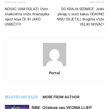
Previous article
Next article
NOVAC VAM DOLAZI: Ovim
DO KRAJA SEDMICE: Jedni
znakovima stiže finansijska
plivaju u sreći kakvu ODAVNO
vijest koja ĆE IH JAKO
NISU OSJETILI, drugima stiže
USREĆITI!
VELIKI NOVAC!
Portal
RELATED ARTICLES
MORE FROM AUTHOR
RIBE: Očekuje vas VEOMA LIJEP