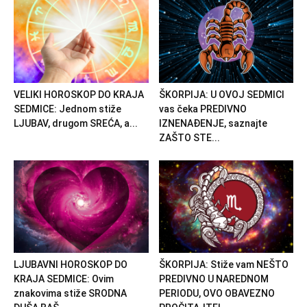
VELIKI HOROSKOP DO KRAJA
ŠKORPIJA: U OVOJ SEDMICI
SEDMICE: Jednom stiže
vas čeka PREDIVNO
LJUBAV, drugom SREĆA, a...
IZNENAĐENJE, saznajte
ZAŠTO STE...
LJUBAVNI HOROSKOP DO
ŠKORPIJA: Stiže vam NEŠTO
KRAJA SEDMICE: Ovim
PREDIVNO U NAREDNOM
znakovima stiže SRODNA
PERIODU, OVO OBAVEZNO