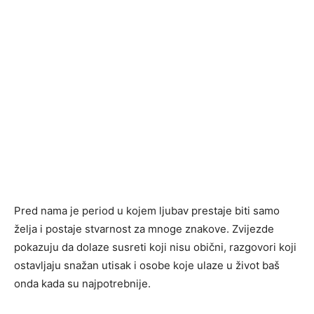
Pred nama je period u kojem ljubav prestaje biti samo
želja i postaje stvarnost za mnoge znakove. Zvijezde
pokazuju da dolaze susreti koji nisu obični, razgovori koji
ostavljaju snažan utisak i osobe koje ulaze u život baš
onda kada su najpotrebnije.