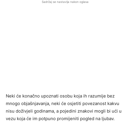
Sadržaj se nastavlja nakon oglasa
Neki će konačno upoznati osobu koja ih razumije bez
mnogo objašnjavanja, neki će osjetiti povezanost kakvu
nisu doživjeli godinama, a pojedini znakovi mogli bi ući u
vezu koja će im potpuno promijeniti pogled na ljubav.