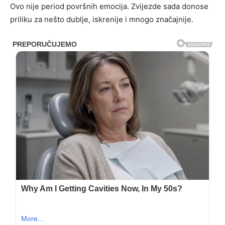
Ovo nije period površnih emocija. Zvijezde sada donose
priliku za nešto dublje, iskrenije i mnogo značajnije.