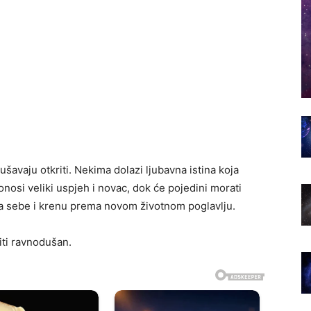
avaju otkriti. Nekima dolazi ljubavna istina koja
onosi veliki uspjeh i novac, dok će pojedini morati
 iza sebe i krenu prema novom životnom poglavlju.
iti ravnodušan.