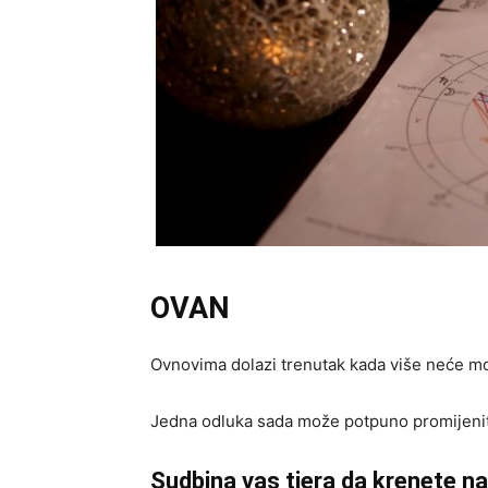
OVAN
Ovnovima dolazi trenutak kada više neće moć
Jedna odluka sada može potpuno promijeniti
Sudbina vas tjera da krenete na