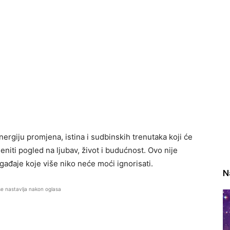
rgiju promjena, istina i sudbinskih trenutaka koji će
ti pogled na ljubav, život i budućnost. Ovo nije
ađaje koje više niko neće moći ignorisati.
N
se nastavlja nakon oglasa