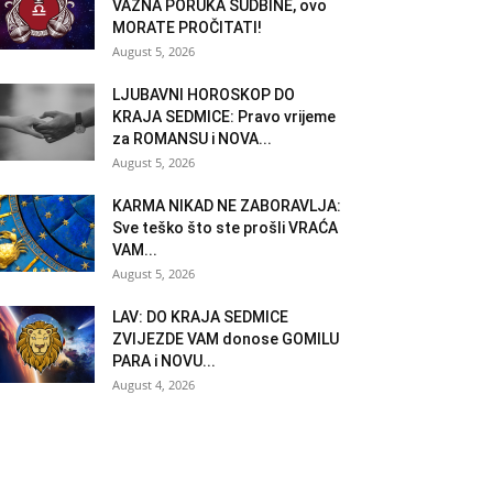
VAŽNA PORUKA SUDBINE, ovo
MORATE PROČITATI!
August 5, 2026
LJUBAVNI HOROSKOP DO
KRAJA SEDMICE: Pravo vrijeme
za ROMANSU i NOVA...
August 5, 2026
KARMA NIKAD NE ZABORAVLJA:
Sve teško što ste prošli VRAĆA
VAM...
August 5, 2026
LAV: DO KRAJA SEDMICE
ZVIJEZDE VAM donose GOMILU
PARA i NOVU...
August 4, 2026