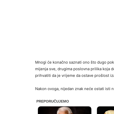
Mnogi će konačno saznati ono što dugo pokuš
mijenja sve, drugima poslovna prilika koja d
prihvatiti da je vrijeme da ostave prošlost
Nakon ovoga, nijedan znak neće ostati isti n