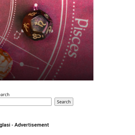
earch
Search
glasi - Advertisement