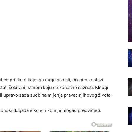
 će priliku o kojoj su dugo sanjali, drugima dolazi
ostati šokirani istinom koju će konačno saznati. Mnogi
li upravo sada sudbina mijenja pravac njihovog života.
onosi događaje koje niko nije mogao predvidjeti.