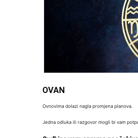
OVAN
Ovnovima dolazi nagla promjena planova.
Jedna odluka ili razgovor mogli bi vam potp