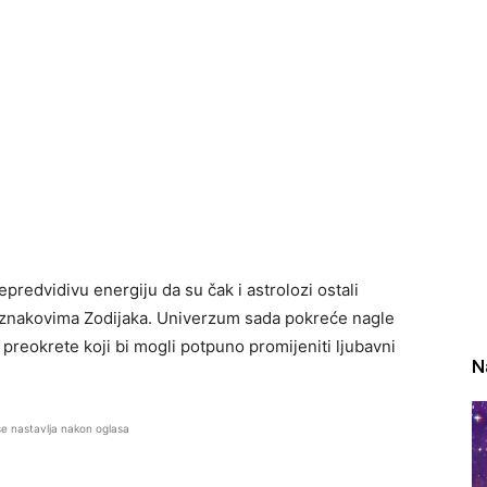
predvidivu energiju da su čak i astrolozi ostali
 znakovima Zodijaka. Univerzum sada pokreće nagle
reokrete koji bi mogli potpuno promijeniti ljubavni
N
se nastavlja nakon oglasa