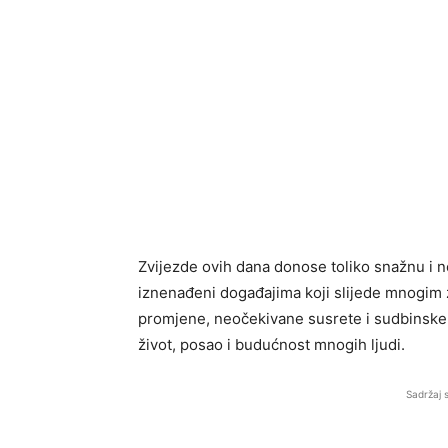
Zvijezde ovih dana donose toliko snažnu i ne
iznenađeni događajima koji slijede mnogim
promjene, neočekivane susrete i sudbinske p
život, posao i budućnost mnogih ljudi.
Sadržaj 