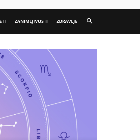
ETI
ZANIMLJIVOSTI
ZDRAVLJE