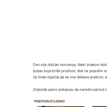
Ovo nije običan horoskop. Neki znakovi dobit
ljubav koja briše prošlost, dok će pojedini 
će imati osjećaj da se sve dešava prebrzo, a
Zvijezde jasno pokazuju da naredni period d