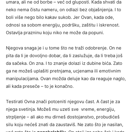
umara, ali ne od borbe – već od gluposti. Kada shvati da
neko nema čistu nameru, on odlazi bez objašnjenja. I to
boli više nego bilo kakav sukob. Jer Ovan, kada ode,
odnosi sa sobom energiju, podršku, zaštitu i iskrenost.
Ostavlja prazninu koju niko ne može da popuni.
Njegova snaga je i u tome što ne traži odobrenje. On ne
pita da li je dovoljno dobar, da li zaslužuje, da li treba još
da sačeka. On zna. I to znanje dolazi iz dubine bića. Zato
ga ne možeš uplašiti pretnjama, ucjenama ili emotivnim
manipulacijama. Ovan možda deluje kao da reaguje naglo,
ali kada preseče – to je konačno.
Testirati Ovna znači potceniti njegovu čast. A čast je za
njega svetinja. Možeš mu uzeti sve vreme, energiju,
strpljenje – ali ako mu dirneš dostojanstvo, probudićeš
silu koju nećeš znati da zaustaviš. Ne zato što je nasilan,