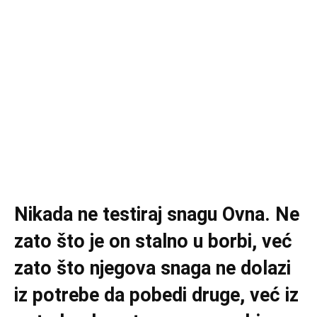
Nikada ne testiraj snagu Ovna. Ne
zato što je on stalno u borbi, već
zato što njegova snaga ne dolazi
iz potrebe da pobedi druge, već iz