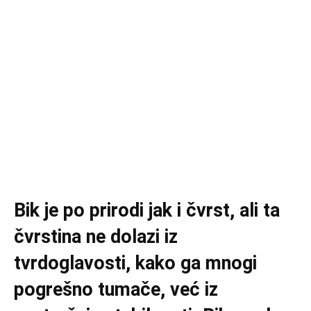
Bik je po prirodi jak i čvrst, ali ta
čvrstina ne dolazi iz
tvrdoglavosti, kako ga mnogi
pogrešno tumače, već iz