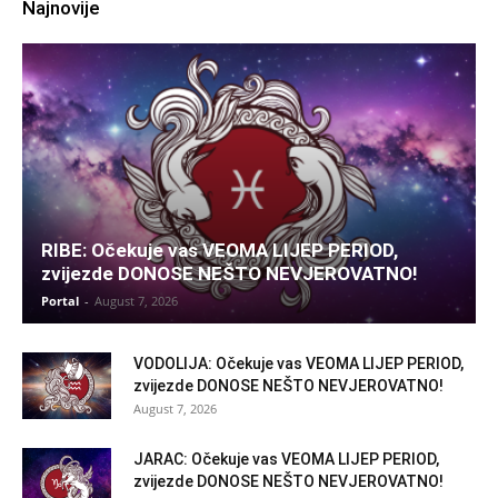
Najnovije
RIBE: Očekuje vas VEOMA LIJEP PERIOD,
zvijezde DONOSE NEŠTO NEVJEROVATNO!
Portal
-
August 7, 2026
VODOLIJA: Očekuje vas VEOMA LIJEP PERIOD,
zvijezde DONOSE NEŠTO NEVJEROVATNO!
August 7, 2026
JARAC: Očekuje vas VEOMA LIJEP PERIOD,
zvijezde DONOSE NEŠTO NEVJEROVATNO!