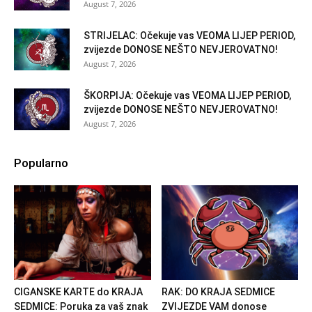
August 7, 2026
STRIJELAC: Očekuje vas VEOMA LIJEP PERIOD,
zvijezde DONOSE NEŠTO NEVJEROVATNO!
August 7, 2026
ŠKORPIJA: Očekuje vas VEOMA LIJEP PERIOD,
zvijezde DONOSE NEŠTO NEVJEROVATNO!
August 7, 2026
Popularno
CIGANSKE KARTE do KRAJA
RAK: DO KRAJA SEDMICE
SEDMICE: Poruka za vaš znak
ZVIJEZDE VAM donose