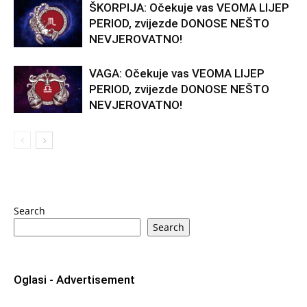
ŠKORPIJA: Očekuje vas VEOMA LIJEP
PERIOD, zvijezde DONOSE NEŠTO
NEVJEROVATNO!
VAGA: Očekuje vas VEOMA LIJEP
PERIOD, zvijezde DONOSE NEŠTO
NEVJEROVATNO!
Search
Search
Oglasi - Advertisement