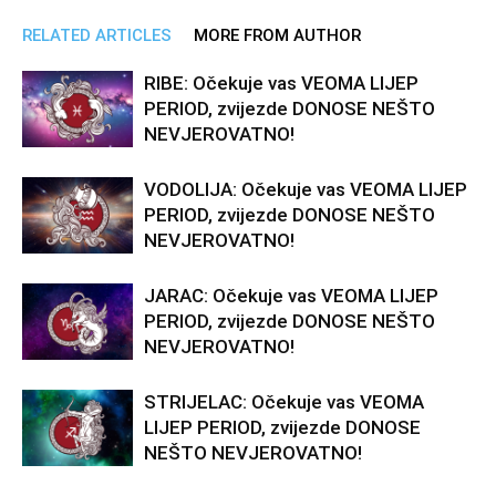
RELATED ARTICLES
MORE FROM AUTHOR
RIBE: Očekuje vas VEOMA LIJEP
PERIOD, zvijezde DONOSE NEŠTO
NEVJEROVATNO!
VODOLIJA: Očekuje vas VEOMA LIJEP
PERIOD, zvijezde DONOSE NEŠTO
NEVJEROVATNO!
JARAC: Očekuje vas VEOMA LIJEP
PERIOD, zvijezde DONOSE NEŠTO
NEVJEROVATNO!
STRIJELAC: Očekuje vas VEOMA
LIJEP PERIOD, zvijezde DONOSE
NEŠTO NEVJEROVATNO!