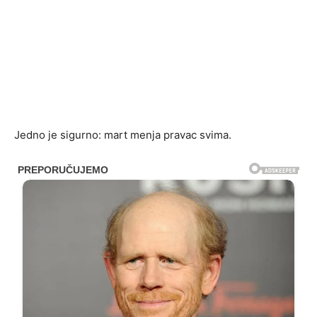
Jedno je sigurno: mart menja pravac svima.