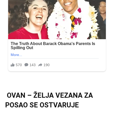
OVAN – ŽELJA VEZANA ZA
POSAO SE OSTVARUJE