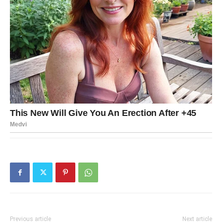
Previous article
Next article