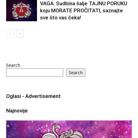
VAGA: Sudbina šalje TAJNU PORUKU
koju MORATE PROČITATI, saznajte
sve što vas čeka!
Search
Search
Oglasi - Advertisement
Najnovije