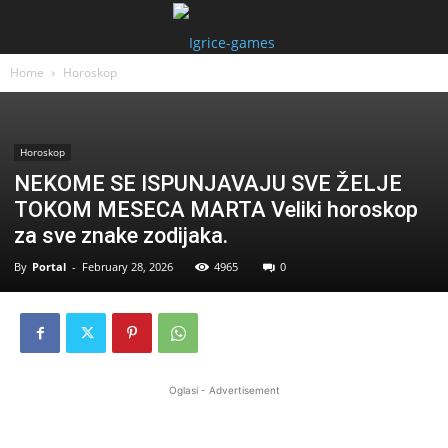
Home
Horoskop
Horoskop
NEKOME SE ISPUNJAVAJU SVE ŽELJE
TOKOM MESECA MARTA Veliki horoskop
za sve znake zodijaka.
By
Portal
-
February 28, 2026
4965
0
Oglasi - Advertisement