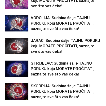
koju MORATE PROČITATI, saznajte
sve što vas čeka!
VODOLIJA: Sudbina šalje TAJNU
PORUKU koju MORATE PROČITATI,
saznajte sve što vas čeka!
JARAC: Sudbina šalje TAJNU PORUKU
koju MORATE PROČITATI, saznajte
sve što vas čeka!
STRIJELAC: Sudbina šalje TAJNU
PORUKU koju MORATE PROČITATI,
saznajte sve što vas čeka!
ŠKORPIJA: Sudbina šalje TAJNU
PORUKU koju MORATE PROČITATI,
saznajte sve što vas čeka!