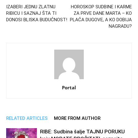
IZABERI JEDNU ZLATNU
HOROSKOP SUDBINE I KARME
RIBICU I SAZNAJ ŠTA TI
ZA PRVE DANE MARTA – KO
DONOSI BLISKA BUDUĆNOST!
PLAĆA DUGOVE, A KO DOBIJA
NAGRADU?
Portal
RELATED ARTICLES
MORE FROM AUTHOR
RIBE: Sudbina šalje TAJNU PORUKU