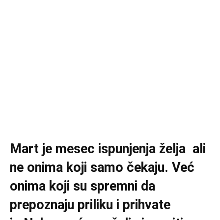
Mart je mesec ispunjenja želja ali
ne onima koji samo čekaju. Već
onima koji su spremni da
prepoznaju priliku i prihvate