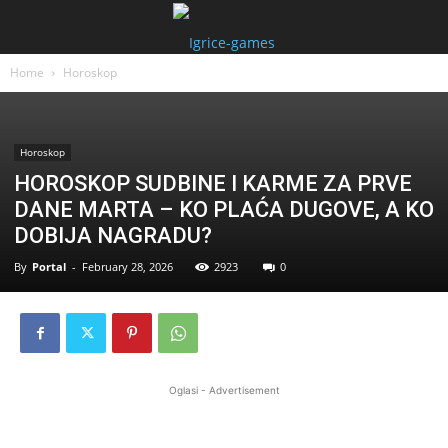
Home
Horoskop
Horoskop
HOROSKOP SUDBINE I KARME ZA PRVE
DANE MARTA – KO PLAĆA DUGOVE, A KO
DOBIJA NAGRADU?
By
Portal
-
February 28, 2026
2923
0
Oglasi - Advertisement