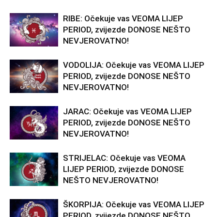
RIBE: Očekuje vas VEOMA LIJEP
PERIOD, zvijezde DONOSE NEŠTO
NEVJEROVATNO!
VODOLIJA: Očekuje vas VEOMA LIJEP
PERIOD, zvijezde DONOSE NEŠTO
NEVJEROVATNO!
JARAC: Očekuje vas VEOMA LIJEP
PERIOD, zvijezde DONOSE NEŠTO
NEVJEROVATNO!
STRIJELAC: Očekuje vas VEOMA
LIJEP PERIOD, zvijezde DONOSE
NEŠTO NEVJEROVATNO!
ŠKORPIJA: Očekuje vas VEOMA LIJEP
PERIOD, zvijezde DONOSE NEŠTO