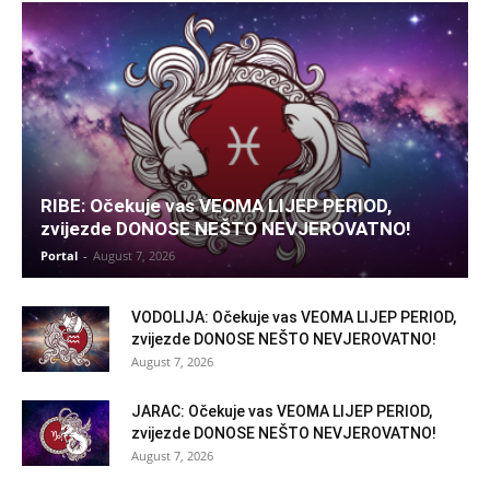
RIBE: Očekuje vas VEOMA LIJEP PERIOD,
zvijezde DONOSE NEŠTO NEVJEROVATNO!
Portal
-
August 7, 2026
VODOLIJA: Očekuje vas VEOMA LIJEP PERIOD,
zvijezde DONOSE NEŠTO NEVJEROVATNO!
August 7, 2026
JARAC: Očekuje vas VEOMA LIJEP PERIOD,
zvijezde DONOSE NEŠTO NEVJEROVATNO!
August 7, 2026