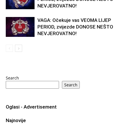
NEVJEROVATNO!
VAGA: Očekuje vas VEOMA LIJEP
PERIOD, zvijezde DONOSE NEŠTO
NEVJEROVATNO!
Search
Search
Oglasi - Advertisement
Najnovije