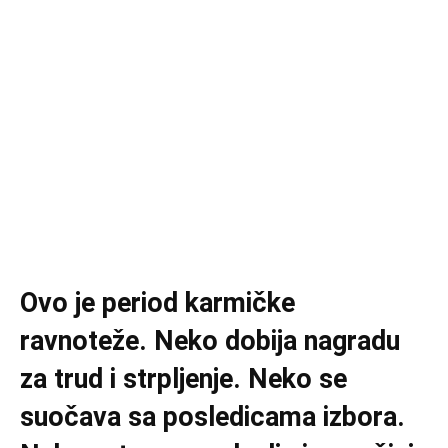
Ovo je period karmičke
ravnoteže. Neko dobija nagradu
za trud i strpljenje. Neko se
suočava sa posledicama izbora.