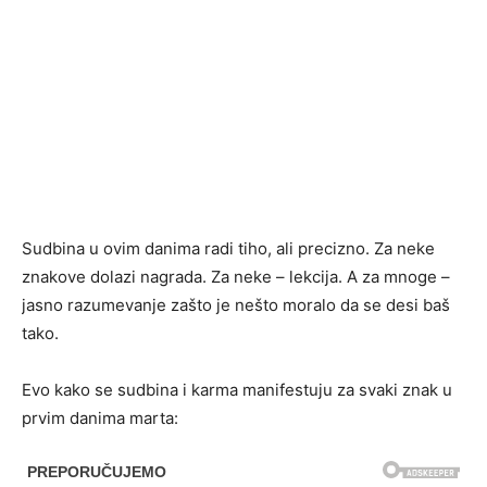
Sudbina u ovim danima radi tiho, ali precizno. Za neke
znakove dolazi nagrada. Za neke – lekcija. A za mnoge –
jasno razumevanje zašto je nešto moralo da se desi baš
tako.
Evo kako se sudbina i karma manifestuju za svaki znak u
prvim danima marta: