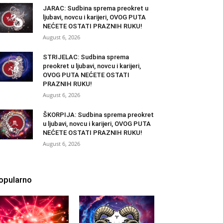
JARAC: Sudbina sprema preokret u
ljubavi, novcu i karijeri, OVOG PUTA
NEĆETE OSTATI PRAZNIH RUKU!
August 6, 2026
STRIJELAC: Sudbina sprema
preokret u ljubavi, novcu i karijeri,
OVOG PUTA NEĆETE OSTATI
PRAZNIH RUKU!
August 6, 2026
ŠKORPIJA: Sudbina sprema preokret
u ljubavi, novcu i karijeri, OVOG PUTA
NEĆETE OSTATI PRAZNIH RUKU!
August 6, 2026
opularno