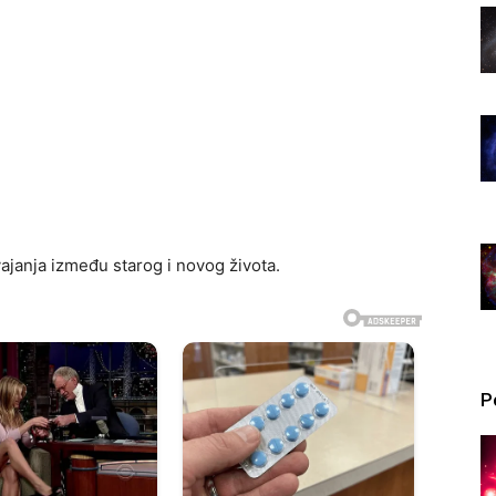
vajanja između starog i novog života.
P