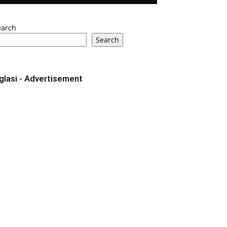
earch
Search
glasi - Advertisement