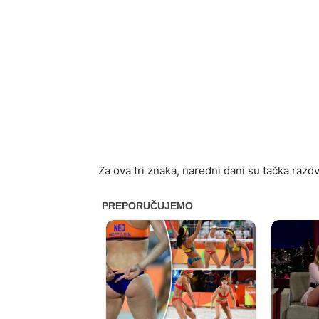
Za ova tri znaka, naredni dani su tačka razd