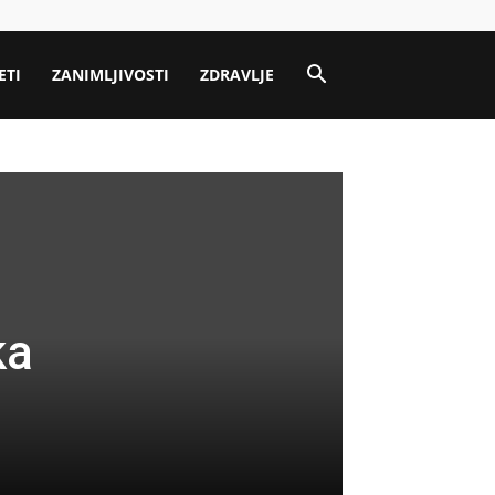
ETI
ZANIMLJIVOSTI
ZDRAVLJE
ka