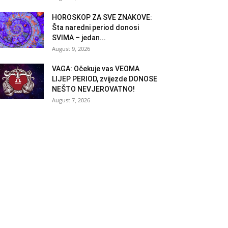
HOROSKOP ZA SVE ZNAKOVE:
Šta naredni period donosi
SVIMA – jedan...
August 9, 2026
VAGA: Očekuje vas VEOMA
LIJEP PERIOD, zvijezde DONOSE
NEŠTO NEVJEROVATNO!
August 7, 2026