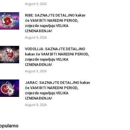
August 9, 2026
RIBE: SAZNAJTE DETALJNO kakav
će VAM BITI NAREDNI PERIOD,
zvijezde najavljuju VELIKA
IZNENAĐENJA!
August 9, 2026
VODOLIJA: SAZNAJTE DETALJNO
kakav će VAM BITI NAREDNI PERIOD,
zvijezde najavljuju VELIKA
IZNENAĐENJA!
August 9, 2026
JARAC: SAZNAJTE DETALJNO kakav
će VAM BITI NAREDNI PERIOD,
zvijezde najavljuju VELIKA
IZNENAĐENJA!
August 9, 2026
opularno