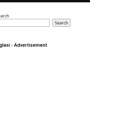
earch
Search
glasi - Advertisement