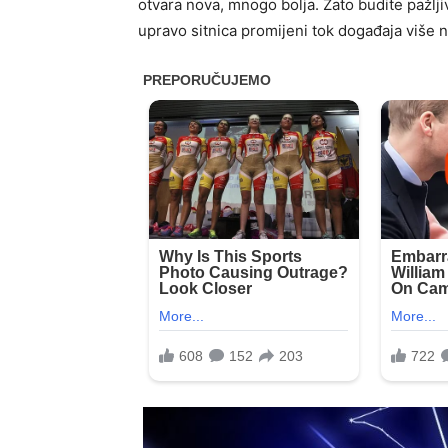
otvara nova, mnogo bolja. Zato budite pažlj
upravo sitnica promijeni tok događaja više 