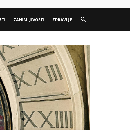
ETI
ZANIMLJIVOSTI
ZDRAVLJE