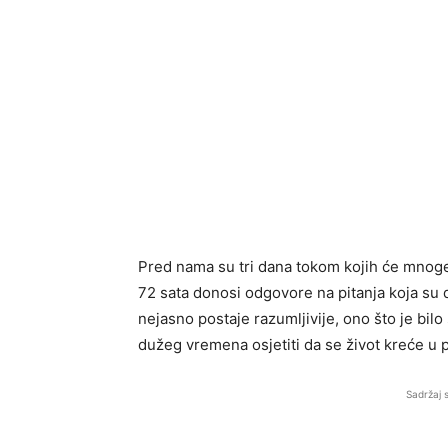
Pred nama su tri dana tokom kojih će mnoge
72 sata donosi odgovore na pitanja koja su 
nejasno postaje razumljivije, ono što je bilo
dužeg vremena osjetiti da se život kreće u p
Sadržaj 