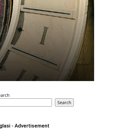
earch
Search
glasi - Advertisement