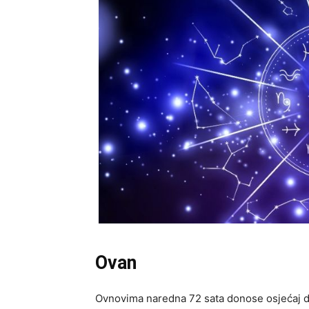
Ovan
Ovnovima naredna 72 sata donose osjećaj da