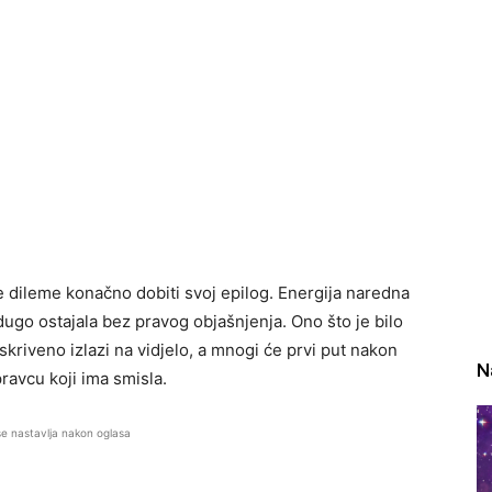
 dileme konačno dobiti svoj epilog. Energija naredna
dugo ostajala bez pravog objašnjenja. Ono što je bilo
 skriveno izlazi na vidjelo, a mnogi će prvi put nakon
N
ravcu koji ima smisla.
se nastavlja nakon oglasa