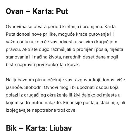
Ovan – Karta: Put
Ovnovima se otvara period kretanja i promjena. Karta
Puta donosi nove prilike, moguće kraće putovanje ili
važnu odluku koja će vas odvesti u sasvim drugačijem
pravcu. Ako ste dugo razmišljali o promjeni posla, mjesta
stanovanja ili načina života, narednih deset dana mogli
biste napraviti prvi konkretan korak.
Na ljubavnom planu očekuje vas razgovor koji donosi više
jasnoće. Slobodni Ovnovi mogli bi upoznati osobu koja
dolazi iz drugačijeg okruženja ili živi daleko od mjesta u
kojem se trenutno nalazite. Finansije postaju stabilnije, ali
izbjegavajte nepotrebne troškove.
Bik – Karta: Ljubav