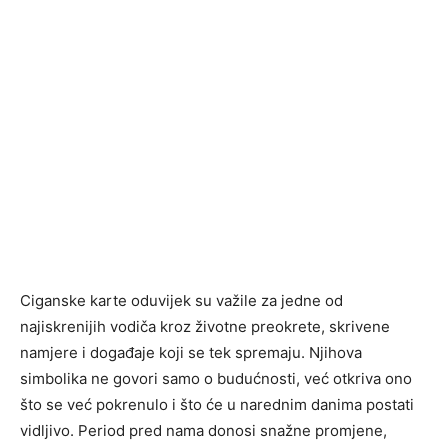
Ciganske karte oduvijek su važile za jedne od
najiskrenijih vodiča kroz životne preokrete, skrivene
namjere i događaje koji se tek spremaju. Njihova
simbolika ne govori samo o budućnosti, već otkriva ono
što se već pokrenulo i što će u narednim danima postati
vidljivo. Period pred nama donosi snažne promjene,