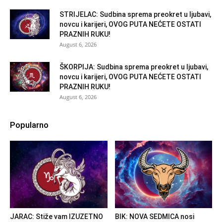
STRIJELAC: Sudbina sprema preokret u ljubavi,
novcu i karijeri, OVOG PUTA NEĆETE OSTATI
PRAZNIH RUKU!
August 6, 2026
ŠKORPIJA: Sudbina sprema preokret u ljubavi,
novcu i karijeri, OVOG PUTA NEĆETE OSTATI
PRAZNIH RUKU!
August 6, 2026
Popularno
JARAC: Stiže vam IZUZETNO
BIK: NOVA SEDMICA nosi