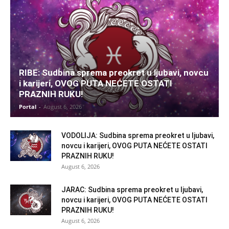
RIBE: Sudbina sprema preokret u ljubavi, novcu
i karijeri, OVOG PUTA NEĆETE OSTATI
PRAZNIH RUKU!
Portal
-
August 6, 2026
VODOLIJA: Sudbina sprema preokret u ljubavi,
novcu i karijeri, OVOG PUTA NEĆETE OSTATI
PRAZNIH RUKU!
August 6, 2026
JARAC: Sudbina sprema preokret u ljubavi,
novcu i karijeri, OVOG PUTA NEĆETE OSTATI
PRAZNIH RUKU!
August 6, 2026