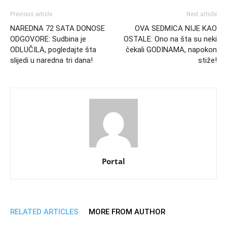
Previous article
Next article
NAREDNA 72 SATA DONOSE
OVA SEDMICA NIJE KAO
ODGOVORE: Sudbina je
OSTALE: Ono na šta su neki
ODLUČILA, pogledajte šta
čekali GODINAMA, napokon
slijedi u naredna tri dana!
stiže!
Portal
RELATED ARTICLES
MORE FROM AUTHOR