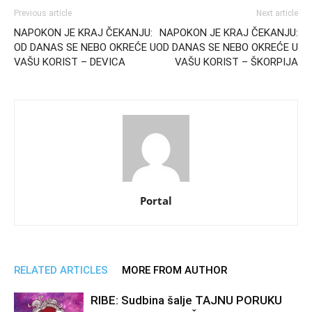
Previous article
Next article
NAPOKON JE KRAJ ČEKANJU:
NAPOKON JE KRAJ ČEKANJU:
OD DANAS SE NEBO OKREĆE U
OD DANAS SE NEBO OKREĆE U
VAŠU KORIST – DEVICA
VAŠU KORIST – ŠKORPIJA
Portal
RELATED ARTICLES
MORE FROM AUTHOR
RIBE: Sudbina šalje TAJNU PORUKU