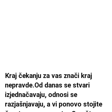
Kraj čekanju za vas znači kraj
nepravde.Od danas se stvari
izjednačavaju, odnosi se
razjašnjavaju, a vi ponovo stojite