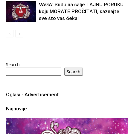
VAGA: Sudbina šalje TAJNU PORUKU
koju MORATE PROČITATI, saznajte
sve što vas čeka!
Search
Search
Oglasi - Advertisement
Najnovije