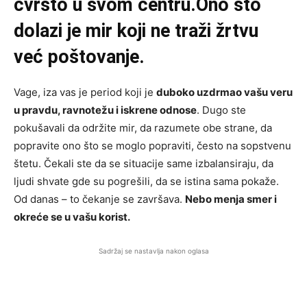
čvrsto u svom centru.Ono što
dolazi je mir koji ne traži žrtvu
već poštovanje.
Vage, iza vas je period koji je
duboko uzdrmao vašu veru
u pravdu, ravnotežu i iskrene odnose
. Dugo ste
pokušavali da održite mir, da razumete obe strane, da
popravite ono što se moglo popraviti, često na sopstvenu
štetu. Čekali ste da se situacije same izbalansiraju, da
ljudi shvate gde su pogrešili, da se istina sama pokaže.
Od danas – to čekanje se završava.
Nebo menja smer i
okreće se u vašu korist.
Sadržaj se nastavlja nakon oglasa