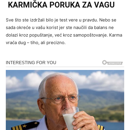
KARMIČKA PORUKA ZA VAGU
Sve što ste izdržali bilo je test vere u pravdu. Nebo se
sada okreće u vašu korist jer ste naučili da balans ne
dolazi kroz popuštanje, već kroz samopoštovanje. Karma
vraća dug – tiho, ali precizno.