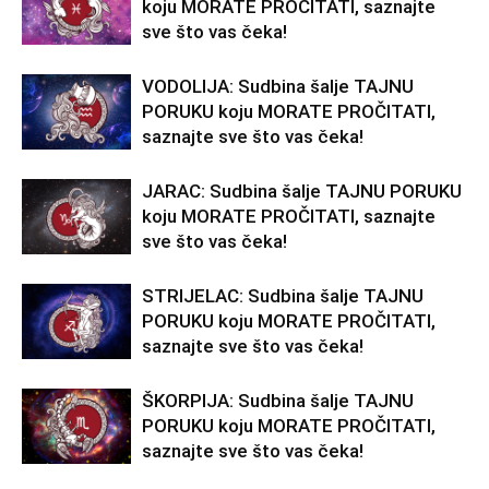
koju MORATE PROČITATI, saznajte
sve što vas čeka!
VODOLIJA: Sudbina šalje TAJNU
PORUKU koju MORATE PROČITATI,
saznajte sve što vas čeka!
JARAC: Sudbina šalje TAJNU PORUKU
koju MORATE PROČITATI, saznajte
sve što vas čeka!
STRIJELAC: Sudbina šalje TAJNU
PORUKU koju MORATE PROČITATI,
saznajte sve što vas čeka!
ŠKORPIJA: Sudbina šalje TAJNU
PORUKU koju MORATE PROČITATI,
saznajte sve što vas čeka!