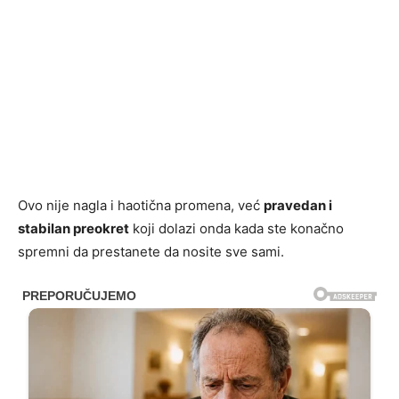
Ovo nije nagla i haotična promena, već
pravedan i
stabilan preokret
koji dolazi onda kada ste konačno
spremni da prestanete da nosite sve sami.