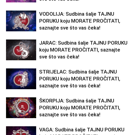
VODOLIJA: Sudbina šalje TAJNU
PORUKU koju MORATE PROČITATI,
saznajte sve što vas čeka!
JARAC: Sudbina šalje TAJNU PORUKU
koju MORATE PROČITATI, saznajte
sve što vas čeka!
STRIJELAC: Sudbina šalje TAJNU
PORUKU koju MORATE PROČITATI,
saznajte sve što vas čeka!
ŠKORPIJA: Sudbina šalje TAJNU
PORUKU koju MORATE PROČITATI,
saznajte sve što vas čeka!
VAGA: Sudbina šalje TAJNU PORUKU