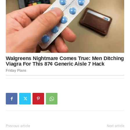
Previous article
Next article