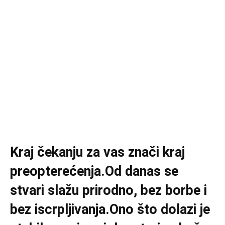
Kraj čekanju za vas znači kraj
preopterećenja.Od danas se
stvari slažu prirodno, bez borbe i
bez iscrpljivanja.Ono što dolazi je