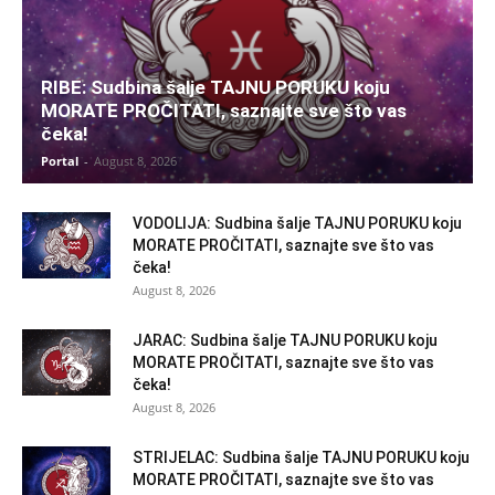
RIBE: Sudbina šalje TAJNU PORUKU koju
MORATE PROČITATI, saznajte sve što vas
čeka!
Portal
-
August 8, 2026
VODOLIJA: Sudbina šalje TAJNU PORUKU koju
MORATE PROČITATI, saznajte sve što vas
čeka!
August 8, 2026
JARAC: Sudbina šalje TAJNU PORUKU koju
MORATE PROČITATI, saznajte sve što vas
čeka!
August 8, 2026
STRIJELAC: Sudbina šalje TAJNU PORUKU koju
MORATE PROČITATI, saznajte sve što vas