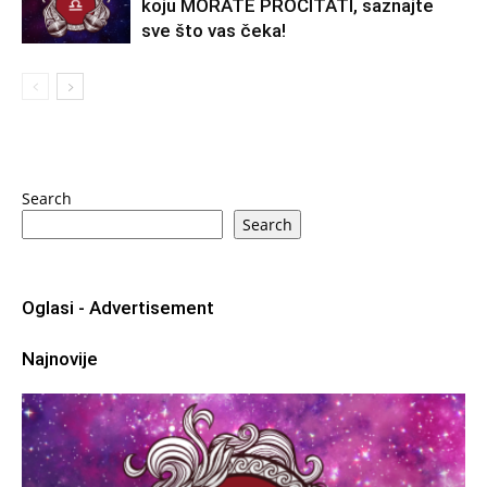
koju MORATE PROČITATI, saznajte
sve što vas čeka!
Search
Search
Oglasi - Advertisement
Najnovije