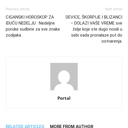
Previous article
Next article
CIGANSKI HOROSKOP ZA
DEVICE, ŠKORPIJE I BLIZANCI
IDUĆU NEDELJU : Nedeljne
– DOLAZI VAŠE VREME sve
poruke sudbine za sve znake
želje koje ste dugo nosili u
zodijaka .
sebi sada pronalaze put do
ostvarenja.
Portal
RELATED ARTICLES
MORE FROM AUTHOR