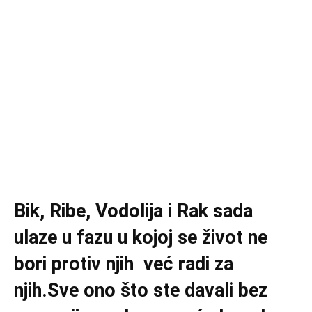
Bik, Ribe, Vodolija i Rak sada
ulaze u fazu u kojoj se život ne
bori protiv njih već radi za
njih.Sve ono što ste davali bez