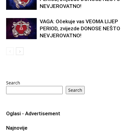
NEVJEROVATNO!
VAGA: Očekuje vas VEOMA LIJEP
PERIOD, zvijezde DONOSE NEŠTO
NEVJEROVATNO!
Search
Search
Oglasi - Advertisement
Najnovije