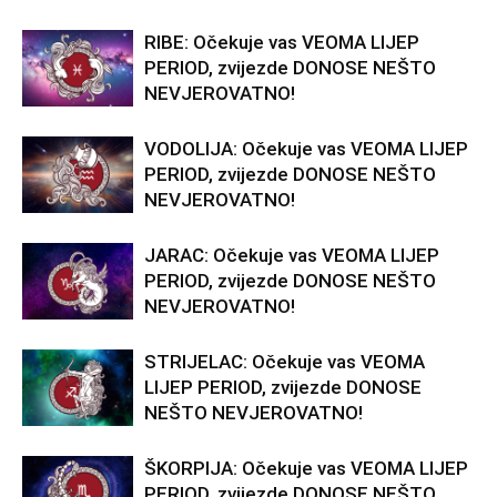
RIBE: Očekuje vas VEOMA LIJEP
PERIOD, zvijezde DONOSE NEŠTO
NEVJEROVATNO!
VODOLIJA: Očekuje vas VEOMA LIJEP
PERIOD, zvijezde DONOSE NEŠTO
NEVJEROVATNO!
JARAC: Očekuje vas VEOMA LIJEP
PERIOD, zvijezde DONOSE NEŠTO
NEVJEROVATNO!
STRIJELAC: Očekuje vas VEOMA
LIJEP PERIOD, zvijezde DONOSE
NEŠTO NEVJEROVATNO!
ŠKORPIJA: Očekuje vas VEOMA LIJEP
PERIOD, zvijezde DONOSE NEŠTO