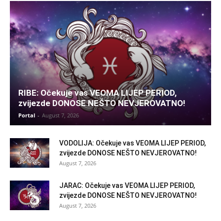
RIBE: Očekuje vas VEOMA LIJEP PERIOD,
zvijezde DONOSE NEŠTO NEVJEROVATNO!
Portal
-
August 7, 2026
VODOLIJA: Očekuje vas VEOMA LIJEP PERIOD,
zvijezde DONOSE NEŠTO NEVJEROVATNO!
August 7, 2026
JARAC: Očekuje vas VEOMA LIJEP PERIOD,
zvijezde DONOSE NEŠTO NEVJEROVATNO!
August 7, 2026