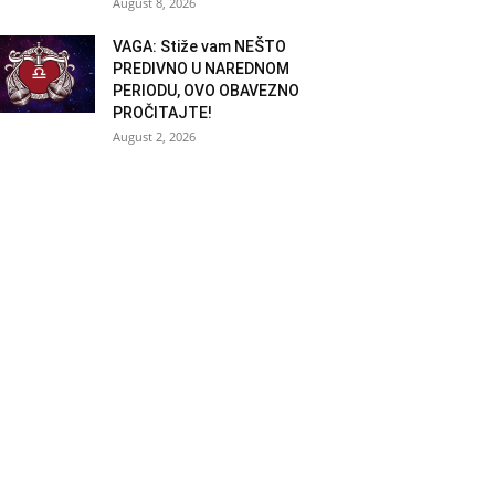
August 8, 2026
VAGA: Stiže vam NEŠTO
PREDIVNO U NAREDNOM
PERIODU, OVO OBAVEZNO
PROČITAJTE!
August 2, 2026