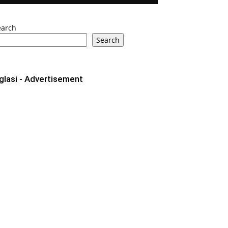
earch
Search
glasi - Advertisement