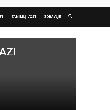
ETI
ZANIMLJIVOSTI
ZDRAVLJE
AZI