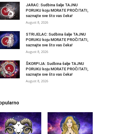
JARAC: Sudbina šalje TAJNU
PORUKU koju MORATE PROČITATI,
saznajte sve što vas čeka!
August 8, 2026
STRIJELAC: Sudbina šalje TAJNU
PORUKU koju MORATE PROČITATI,
saznajte sve što vas čeka!
August 8, 2026
ŠKORPIJA: Sudbina šalje TAJNU
PORUKU koju MORATE PROČITATI,
saznajte sve što vas čeka!
August 8, 2026
opularno