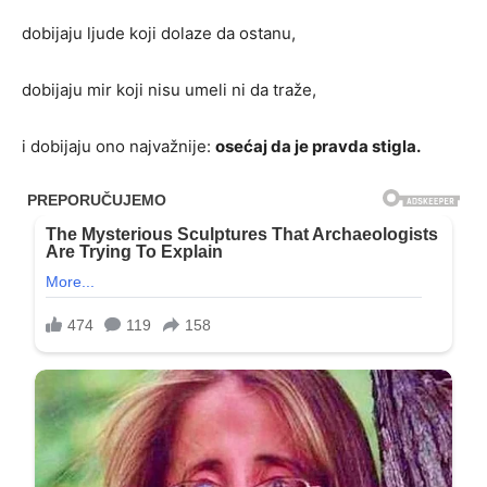
dobijaju ljude koji dolaze da ostanu,
dobijaju mir koji nisu umeli ni da traže,
i dobijaju ono najvažnije:
osećaj da je pravda stigla.