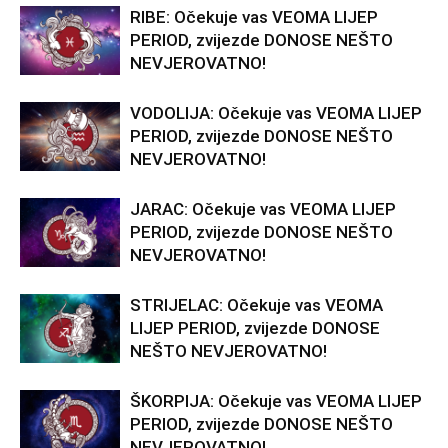
RIBE: Očekuje vas VEOMA LIJEP
PERIOD, zvijezde DONOSE NEŠTO
NEVJEROVATNO!
VODOLIJA: Očekuje vas VEOMA LIJEP
PERIOD, zvijezde DONOSE NEŠTO
NEVJEROVATNO!
JARAC: Očekuje vas VEOMA LIJEP
PERIOD, zvijezde DONOSE NEŠTO
NEVJEROVATNO!
STRIJELAC: Očekuje vas VEOMA
LIJEP PERIOD, zvijezde DONOSE
NEŠTO NEVJEROVATNO!
ŠKORPIJA: Očekuje vas VEOMA LIJEP
PERIOD, zvijezde DONOSE NEŠTO
NEVJEROVATNO!