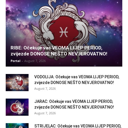
RIBE: Očekuje vas VEOMA LIJEP PERIOD,
zvijezde DONOSE NEŠTO NEVJEROVATNO!
Portal
-
August 7, 2026
VODOLIJA: Očekuje vas VEOMA LIJEP PERIOD,
zvijezde DONOSE NEŠTO NEVJEROVATNO!
August 7, 2026
JARAC: Očekuje vas VEOMA LIJEP PERIOD,
zvijezde DONOSE NEŠTO NEVJEROVATNO!
August 7, 2026
STRIJELAC: Očekuje vas VEOMA LIJEP PERIOD,