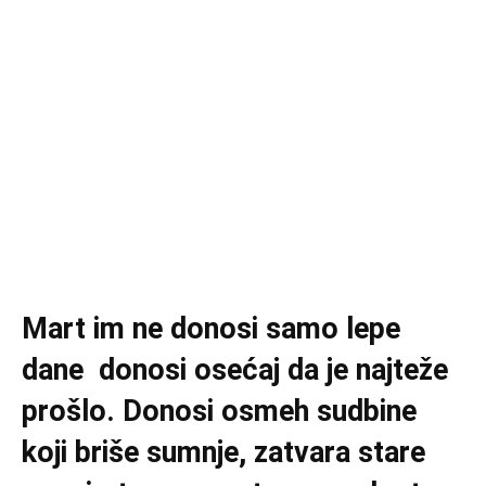
Mart im ne donosi samo lepe
dane donosi osećaj da je najteže
prošlo. Donosi osmeh sudbine
koji briše sumnje, zatvara stare