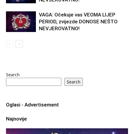
VAGA: Očekuje vas VEOMA LIJEP
PERIOD, zvijezde DONOSE NEŠTO
NEVJEROVATNO!
Search
Search
Oglasi - Advertisement
Najnovije