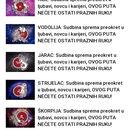
ljubavi, novcu i karijeri, OVOG PUTA
NEĆETE OSTATI PRAZNIH RUKU!
VODOLIJA: Sudbina sprema preokret u
ljubavi, novcu i karijeri, OVOG PUTA
NEĆETE OSTATI PRAZNIH RUKU!
JARAC: Sudbina sprema preokret u
ljubavi, novcu i karijeri, OVOG PUTA
NEĆETE OSTATI PRAZNIH RUKU!
STRIJELAC: Sudbina sprema preokret
u ljubavi, novcu i karijeri, OVOG PUTA
NEĆETE OSTATI PRAZNIH RUKU!
ŠKORPIJA: Sudbina sprema preokret u
ljubavi, novcu i karijeri, OVOG PUTA
NEĆETE OSTATI PRAZNIH RUKU!