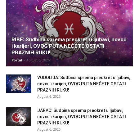
RIBE: Sudbina sprema preokret u ljubavi, novcu
i karijeri, OVOG PUTA NEĆETE OSTATI
PRAZNIH RUKU!
Portal
-
August 6, 2026
VODOLIJA: Sudbina sprema preokret u ljubavi,
novcu i karijeri, OVOG PUTA NEĆETE OSTATI
PRAZNIH RUKU!
August 6, 2026
JARAC: Sudbina sprema preokret u ljubavi,
novcu i karijeri, OVOG PUTA NEĆETE OSTATI
PRAZNIH RUKU!
August 6, 2026