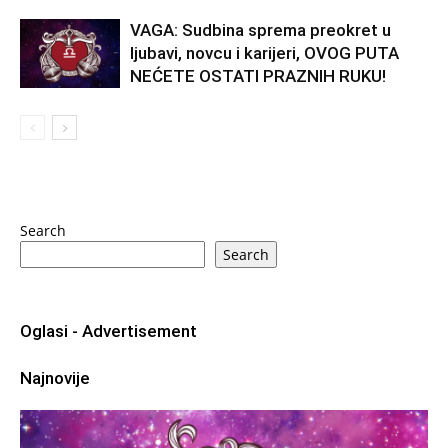
VAGA: Sudbina sprema preokret u
ljubavi, novcu i karijeri, OVOG PUTA
NEĆETE OSTATI PRAZNIH RUKU!
Search
Search
Oglasi - Advertisement
Najnovije