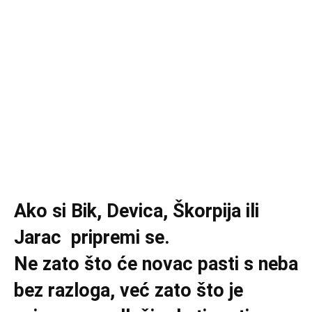
Ako si Bik, Devica, Škorpija ili
Jarac pripremi se.
Ne zato što će novac pasti s neba
bez razloga, već zato što je