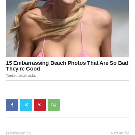
Previous article
Next article