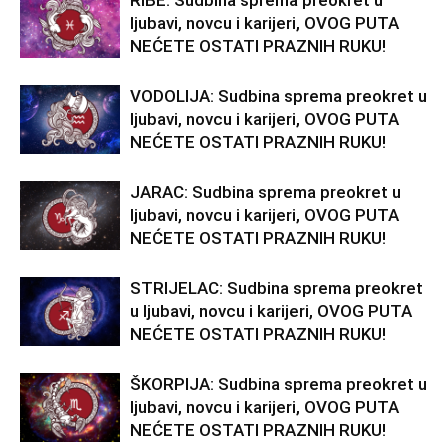
RIBE: Sudbina sprema preokret u
ljubavi, novcu i karijeri, OVOG PUTA
NEĆETE OSTATI PRAZNIH RUKU!
VODOLIJA: Sudbina sprema preokret u
ljubavi, novcu i karijeri, OVOG PUTA
NEĆETE OSTATI PRAZNIH RUKU!
JARAC: Sudbina sprema preokret u
ljubavi, novcu i karijeri, OVOG PUTA
NEĆETE OSTATI PRAZNIH RUKU!
STRIJELAC: Sudbina sprema preokret
u ljubavi, novcu i karijeri, OVOG PUTA
NEĆETE OSTATI PRAZNIH RUKU!
ŠKORPIJA: Sudbina sprema preokret u
ljubavi, novcu i karijeri, OVOG PUTA
NEĆETE OSTATI PRAZNIH RUKU!