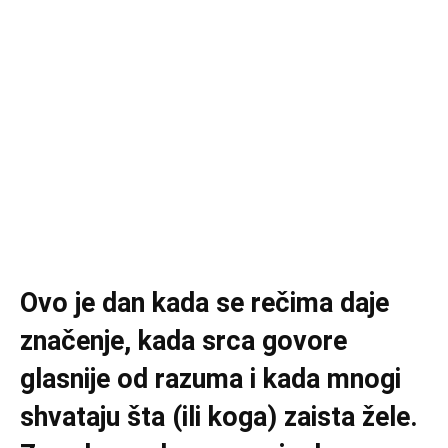
Ovo je dan kada se rečima daje
značenje, kada srca govore
glasnije od razuma i kada mnogi
shvataju šta (ili koga) zaista žele.