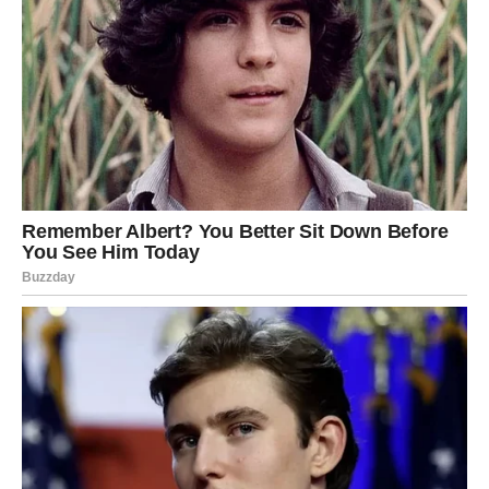
gde treba.