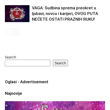
VAGA: Sudbina sprema preokret u
ljubavi, novcu i karijeri, OVOG PUTA
NEĆETE OSTATI PRAZNIH RUKU!
Search
Search
Oglasi - Advertisement
Najnovije