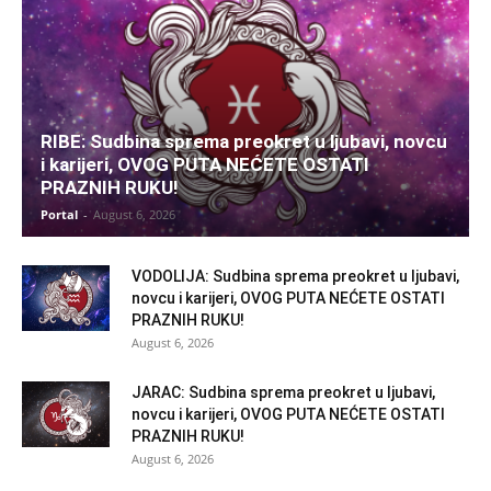
RIBE: Sudbina sprema preokret u ljubavi, novcu
i karijeri, OVOG PUTA NEĆETE OSTATI
PRAZNIH RUKU!
Portal
-
August 6, 2026
VODOLIJA: Sudbina sprema preokret u ljubavi,
novcu i karijeri, OVOG PUTA NEĆETE OSTATI
PRAZNIH RUKU!
August 6, 2026
JARAC: Sudbina sprema preokret u ljubavi,
novcu i karijeri, OVOG PUTA NEĆETE OSTATI
PRAZNIH RUKU!
August 6, 2026