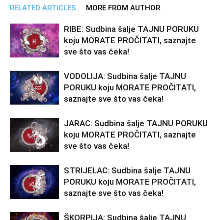
RELATED ARTICLES
MORE FROM AUTHOR
RIBE: Sudbina šalje TAJNU PORUKU
koju MORATE PROČITATI, saznajte
sve što vas čeka!
VODOLIJA: Sudbina šalje TAJNU
PORUKU koju MORATE PROČITATI,
saznajte sve što vas čeka!
JARAC: Sudbina šalje TAJNU PORUKU
koju MORATE PROČITATI, saznajte
sve što vas čeka!
STRIJELAC: Sudbina šalje TAJNU
PORUKU koju MORATE PROČITATI,
saznajte sve što vas čeka!
ŠKORPIJA: Sudbina šalje TAJNU