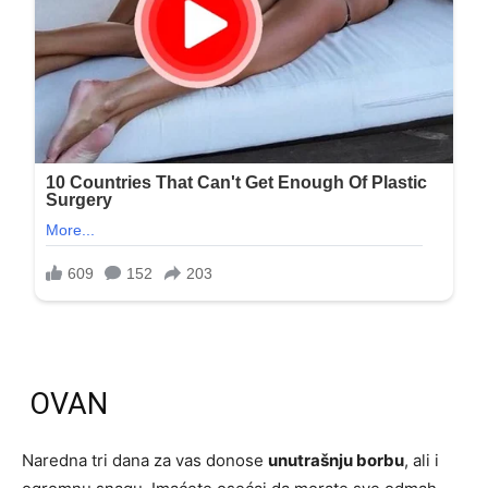
OVAN
Naredna tri dana za vas donose
unutrašnju borbu
, ali i