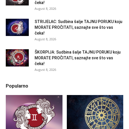
čeka!
August 8, 2026
STRIJELAC: Sudbina šalje TAJNU PORUKU koju
MORATE PROČITATI, saznajte sve što vas
čeka!
August 8, 2026
ŠKORPIJA: Sudbina šalje TAJNU PORUKU koju
MORATE PROČITATI, saznajte sve što vas
čeka!
August 8, 2026
Popularno