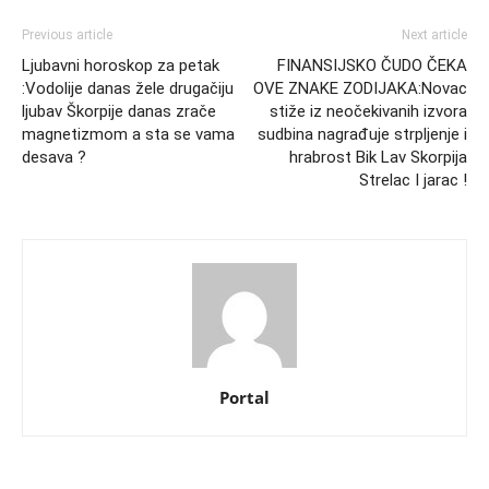
Previous article
Next article
Ljubavni horoskop za petak
FINANSIJSKO ČUDO ČEKA
:Vodolije danas žele drugačiju
OVE ZNAKE ZODIJAKA:Novac
ljubav Škorpije danas zrače
stiže iz neočekivanih izvora
magnetizmom a sta se vama
sudbina nagrađuje strpljenje i
desava ?
hrabrost Bik Lav Skorpija
Strelac I jarac !
Portal