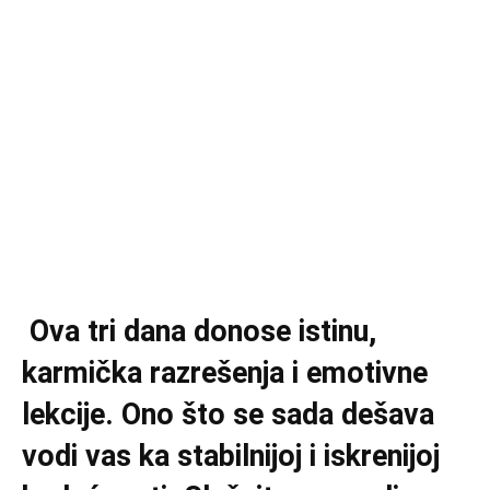
Ova tri dana donose istinu,
karmička razrešenja i emotivne
lekcije. Ono što se sada dešava
vodi vas ka stabilnijoj i iskrenijoj