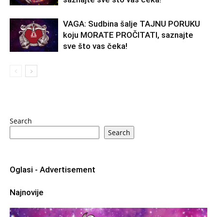
VAGA: Sudbina šalje TAJNU PORUKU
koju MORATE PROČITATI, saznajte
sve što vas čeka!
Search
Search
Oglasi - Advertisement
Najnovije