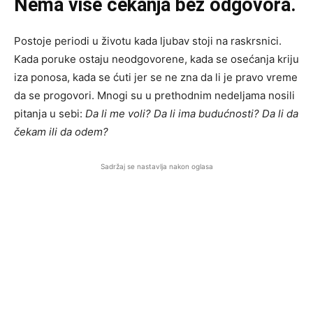
Nema više čekanja bez odgovora.
Postoje periodi u životu kada ljubav stoji na raskrsnici.
Kada poruke ostaju neodgovorene, kada se osećanja kriju
iza ponosa, kada se ćuti jer se ne zna da li je pravo vreme
da se progovori. Mnogi su u prethodnim nedeljama nosili
pitanja u sebi:
Da li me voli? Da li ima budućnosti? Da li da
čekam ili da odem?
Sadržaj se nastavlja nakon oglasa