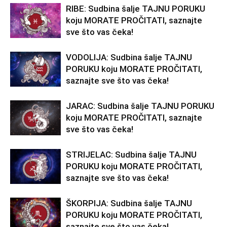
RIBE: Sudbina šalje TAJNU PORUKU
koju MORATE PROČITATI, saznajte
sve što vas čeka!
VODOLIJA: Sudbina šalje TAJNU
PORUKU koju MORATE PROČITATI,
saznajte sve što vas čeka!
JARAC: Sudbina šalje TAJNU PORUKU
koju MORATE PROČITATI, saznajte
sve što vas čeka!
STRIJELAC: Sudbina šalje TAJNU
PORUKU koju MORATE PROČITATI,
saznajte sve što vas čeka!
ŠKORPIJA: Sudbina šalje TAJNU
PORUKU koju MORATE PROČITATI,
saznajte sve što vas čeka!