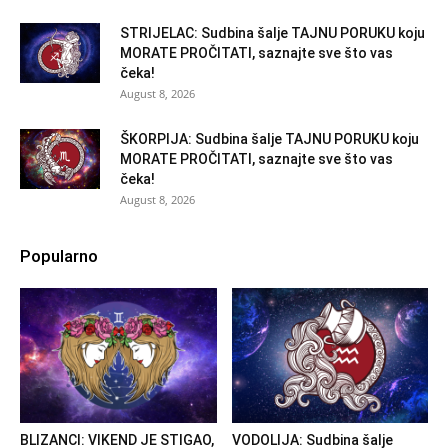
STRIJELAC: Sudbina šalje TAJNU PORUKU koju
MORATE PROČITATI, saznajte sve što vas
čeka!
August 8, 2026
ŠKORPIJA: Sudbina šalje TAJNU PORUKU koju
MORATE PROČITATI, saznajte sve što vas
čeka!
August 8, 2026
Popularno
BLIZANCI: VIKEND JE STIGAO,
VODOLIJA: Sudbina šalje