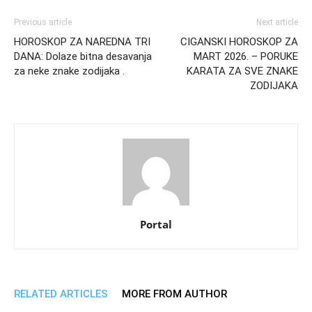
Previous article
Next article
HOROSKOP ZA NAREDNA TRI
CIGANSKI HOROSKOP ZA
DANA: Dolaze bitna desavanja
MART 2026. – PORUKE
za neke znake zodijaka .
KARATA ZA SVE ZNAKE
ZODIJAKA
Portal
RELATED ARTICLES
MORE FROM AUTHOR