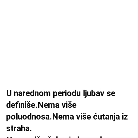
U narednom periodu ljubav se
definiše.Nema više
poluodnosa.Nema više ćutanja iz
straha.