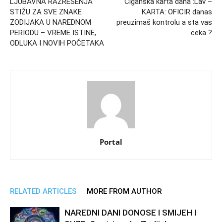
LJUBAVNA RAZREŠENJA
Ciganska karta dana :Lav –
STIŽU ZA SVE ZNAKE
KARTA: OFICIR danas
ZODIJAKA U NAREDNOM
preuzimaš kontrolu a sta vas
PERIODU – VREME ISTINE,
ceka ?
ODLUKA I NOVIH POČETAKA
Portal
RELATED ARTICLES
MORE FROM AUTHOR
NAREDNI DANI DONOSE I SMIJEH I