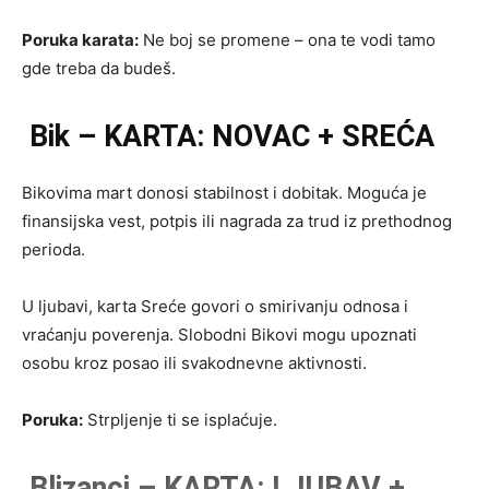
Poruka karata:
Ne boj se promene – ona te vodi tamo
gde treba da budeš.
Bik – KARTA: NOVAC + SREĆA
Bikovima mart donosi stabilnost i dobitak. Moguća je
finansijska vest, potpis ili nagrada za trud iz prethodnog
perioda.
U ljubavi, karta Sreće govori o smirivanju odnosa i
vraćanju poverenja. Slobodni Bikovi mogu upoznati
osobu kroz posao ili svakodnevne aktivnosti.
Poruka:
Strpljenje ti se isplaćuje.
Blizanci – KARTA: LJUBAV +