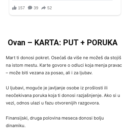
Ovan – KARTA: PUT + PORUKA
Mart ti donosi pokret. Osećaš da više ne možeš da stojiš
na istom mestu. Karte govore o odluci koja menja pravac
– može biti vezana za posao, ali i za ljubav.
U ljubavi, moguće je javljanje osobe iz prošlosti ili
neočekivana poruka koja ti donosi razjašnjenje. Ako si u
vezi, odnos ulazi u fazu otvorenijih razgovora.
Finansijski, druga polovina meseca donosi bolju
dinamiku.