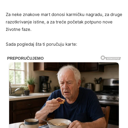
Za neke znakove mart donosi karmičku nagradu, za druge
razotkrivanje istine, a za treće početak potpuno nove
životne faze.
Sada pogledaj šta ti poručuju karte: