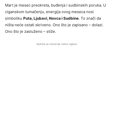
Mart je mesec preokreta, buđenja i sudbinskih poruka. U
ciganskom tumačenju, energija ovog meseca nosi
simboliku
Puta, Ljubavi, Novca i Sudbine
. To znači da
ništa neće ostati skriveno. Ono što je zapisano – dolazi.
Ono što je zasluženo – stiže.
Sadržaj se nastavlja nakon oglasa