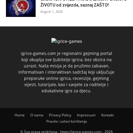
ŽIVOTU od zvijezda, saznaj ZAŠTO!
August 1, 2026
igrice-games.com je regionalni gejming portal
koji okuplja sve ljubitelje igrica, bez obzira na
uzrast. Naša misija je da pružimo zabavan,
informativan i interaktivan sadržaj koji uključuje
preporuke online igrica, recenzije, gejming
vijesti, tutorijale, kao i savjete za roditelje i
edukativne igre za djecu.
Home
O nama
Privacy Policy
Impressum
Kontakt
Pravila i uslovi korištenja
© Sva prava pridržana - https://igrice-games.com - 2026