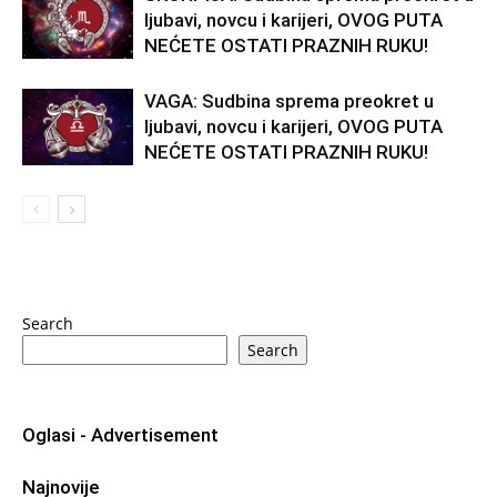
ljubavi, novcu i karijeri, OVOG PUTA
NEĆETE OSTATI PRAZNIH RUKU!
VAGA: Sudbina sprema preokret u
ljubavi, novcu i karijeri, OVOG PUTA
NEĆETE OSTATI PRAZNIH RUKU!
Search
Search
Oglasi - Advertisement
Najnovije