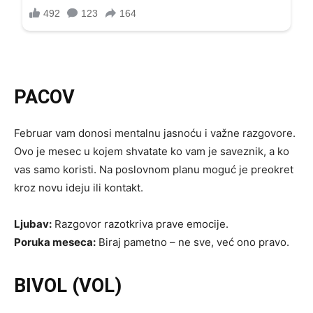
PACOV
Februar vam donosi mentalnu jasnoću i važne razgovore.
Ovo je mesec u kojem shvatate ko vam je saveznik, a ko
vas samo koristi. Na poslovnom planu moguć je preokret
kroz novu ideju ili kontakt.
Ljubav:
Razgovor razotkriva prave emocije.
Poruka meseca:
Biraj pametno – ne sve, već ono pravo.
BIVOL (VOL)