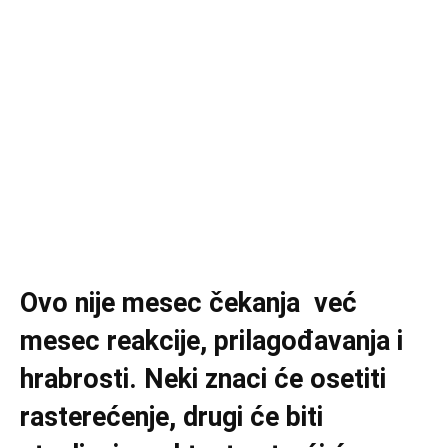
Ovo nije mesec čekanja već
mesec reakcije, prilagođavanja i
hrabrosti. Neki znaci će osetiti
rasterećenje, drugi će biti