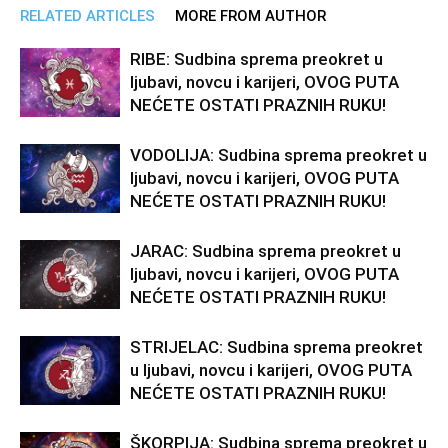
RELATED ARTICLES
MORE FROM AUTHOR
RIBE: Sudbina sprema preokret u
ljubavi, novcu i karijeri, OVOG PUTA
NEĆETE OSTATI PRAZNIH RUKU!
VODOLIJA: Sudbina sprema preokret u
ljubavi, novcu i karijeri, OVOG PUTA
NEĆETE OSTATI PRAZNIH RUKU!
JARAC: Sudbina sprema preokret u
ljubavi, novcu i karijeri, OVOG PUTA
NEĆETE OSTATI PRAZNIH RUKU!
STRIJELAC: Sudbina sprema preokret
u ljubavi, novcu i karijeri, OVOG PUTA
NEĆETE OSTATI PRAZNIH RUKU!
ŠKORPIJA: Sudbina sprema preokret u