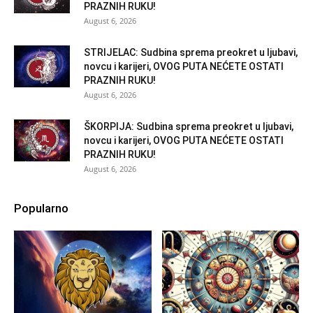
PRAZNIH RUKU!
August 6, 2026
STRIJELAC: Sudbina sprema preokret u ljubavi,
novcu i karijeri, OVOG PUTA NEĆETE OSTATI
PRAZNIH RUKU!
August 6, 2026
ŠKORPIJA: Sudbina sprema preokret u ljubavi,
novcu i karijeri, OVOG PUTA NEĆETE OSTATI
PRAZNIH RUKU!
August 6, 2026
Popularno