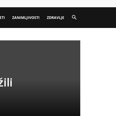
ETI
ZANIMLJIVOSTI
ZDRAVLJE
ili