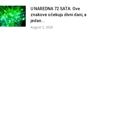
U NAREDNA 72 SATA: Ove
znakove očekuju divni dani, a
jedan...
August 5, 2026