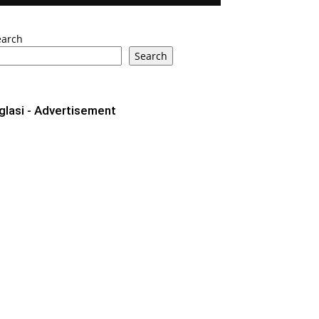
earch
Search
glasi - Advertisement