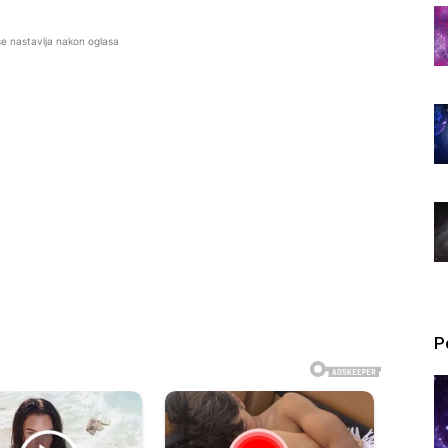
se nastavlja nakon oglasa
P