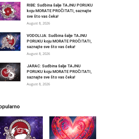
RIBE: Sudbina šalje TAJNU PORUKU
koju MORATE PROČITATI, saznajte
sve što vas čeka!
August 8, 2026
VODOLIJA: Sudbina šalje TAJNU
PORUKU koju MORATE PROČITATI,
saznajte sve što vas čeka!
August 8, 2026
JARAC: Sudbina šalje TAJNU
PORUKU koju MORATE PROČITATI,
saznajte sve što vas čeka!
August 8, 2026
opularno