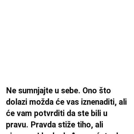
Ne sumnjajte u sebe. Ono što
dolazi možda će vas iznenaditi, ali
će vam potvrditi da ste bili u
pravu. Pravda stiže tiho, ali