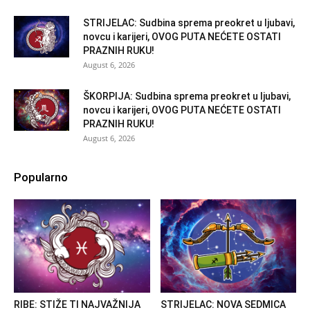
STRIJELAC: Sudbina sprema preokret u ljubavi,
novcu i karijeri, OVOG PUTA NEĆETE OSTATI
PRAZNIH RUKU!
August 6, 2026
ŠKORPIJA: Sudbina sprema preokret u ljubavi,
novcu i karijeri, OVOG PUTA NEĆETE OSTATI
PRAZNIH RUKU!
August 6, 2026
Popularno
RIBE: STIŽE TI NAJVAŽNIJA
STRIJELAC: NOVA SEDMICA