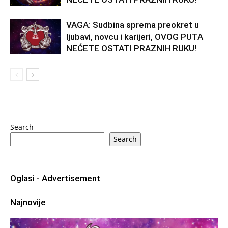
VAGA: Sudbina sprema preokret u
ljubavi, novcu i karijeri, OVOG PUTA
NEĆETE OSTATI PRAZNIH RUKU!
Search
Search
Oglasi - Advertisement
Najnovije