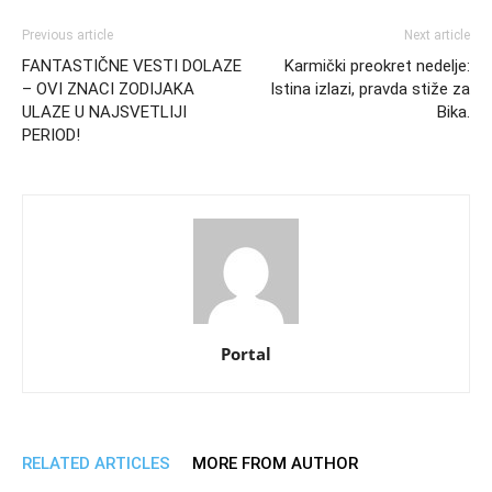
Previous article
Next article
FANTASTIČNE VESTI DOLAZE
Karmički preokret nedelje:
– OVI ZNACI ZODIJAKA
Istina izlazi, pravda stiže za
ULAZE U NAJSVETLIJI
Bika.
PERIOD!
Portal
RELATED ARTICLES
MORE FROM AUTHOR