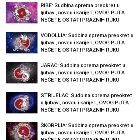
RIBE: Sudbina sprema preokret u
ljubavi, novcu i karijeri, OVOG PUTA
NEĆETE OSTATI PRAZNIH RUKU!
VODOLIJA: Sudbina sprema preokret u
ljubavi, novcu i karijeri, OVOG PUTA
NEĆETE OSTATI PRAZNIH RUKU!
JARAC: Sudbina sprema preokret u
ljubavi, novcu i karijeri, OVOG PUTA
NEĆETE OSTATI PRAZNIH RUKU!
STRIJELAC: Sudbina sprema preokret
u ljubavi, novcu i karijeri, OVOG PUTA
NEĆETE OSTATI PRAZNIH RUKU!
ŠKORPIJA: Sudbina sprema preokret u
ljubavi, novcu i karijeri, OVOG PUTA
NEĆETE OSTATI PRAZNIH RUKU!