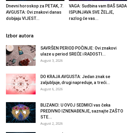
Dnevni horoskop za PETAK, 7.
VAGA: Sudbina vam BAŠ SADA
AVGUSTA: Ovi znakovi danas
ISPUNJAVA SVE ŽELJE,
dobijaju VIJEST...
razlog će vas...
Izbor autora
SAVRŠEN PERIOD POČINJE: Ovi znakovi
ulaze u period SREĆE i RADOSTI...
August 3, 2026
DO KRAJA AVGUSTA: Jedan znak se
zaljubljuje, drugi napreduje, a treći...
August 6, 2026
BLIZANCI: U OVOJ SEDMICI vas čeka
PREDIVNO IZNENAĐENJE, saznajte ZAŠTO
STE...
August 2, 2026