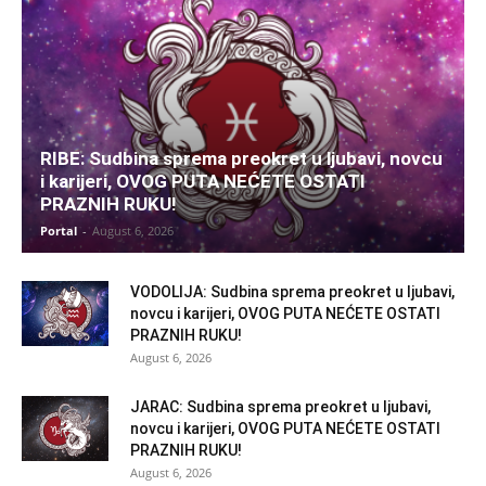
RIBE: Sudbina sprema preokret u ljubavi, novcu
i karijeri, OVOG PUTA NEĆETE OSTATI
PRAZNIH RUKU!
Portal
-
August 6, 2026
VODOLIJA: Sudbina sprema preokret u ljubavi,
novcu i karijeri, OVOG PUTA NEĆETE OSTATI
PRAZNIH RUKU!
August 6, 2026
JARAC: Sudbina sprema preokret u ljubavi,
novcu i karijeri, OVOG PUTA NEĆETE OSTATI
PRAZNIH RUKU!
August 6, 2026